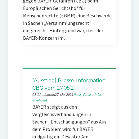
gegen BAYER-Gefahren (CBG) beim
Europäischen Gerichtshof für
Menschenrechte (EGMR) eine Beschwerde
in Sachen „Versammlungsrecht“
eingereicht. Hintergrund war, dass der
BAYER-Konzern im…
[Ausstieg] Presse-Information
CBG vom 27.05.21
CBG Redaktion
27. Mai 2021
News
, 
Presse-Infos
Glyphosat
BAYER steigt aus den
Vergleichsverhandlungen in
Sachen „Entschädigungen“ aus Aus
dem Problem wird für BAYER
endgültig ein Desaster Am