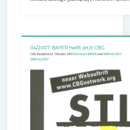
04/2007: BAYER heißt jetzt CBG
CBG Redaktion
1. Oktober 2007
Stichwort BAYER
 und 
SWB 04/2007
SWB 04/2007