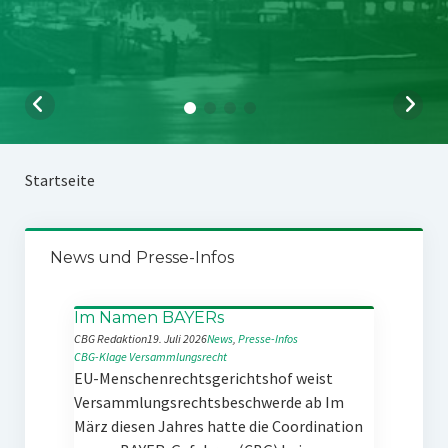
Startseite
News und Presse-Infos
Im Namen BAYERs
CBG Redaktion
19. Juli 2026
News
, 
Presse-Infos
CBG-Klage
Versammlungsrecht
EU-Menschenrechtsgerichtshof weist
Versammlungsrechtsbeschwerde ab Im
März diesen Jahres hatte die Coordination