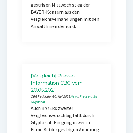
gestrigen Mittwoch stieg der
BAYER-Konzern aus den
Vergleichsverhandlungen mit den
AnwältInnen der rund…
[Vergleich] Presse-
Information CBG vom
20.05.2021
CBG Redaktion
20. Mai 2021
News
, 
Presse-Infos
Glyphosat
Auch BAYERs zweiter
Vergleichsvorschlag fällt durch
Glyphosat-Einigung in weiter
Ferne Bei der gestrigen Anhörung