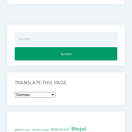
Suchen
nach:
TRANSLATE THIS PAGE:
Bhopal
BAYER HV 2019
BAYER HV 2011
BAYER HV 2018