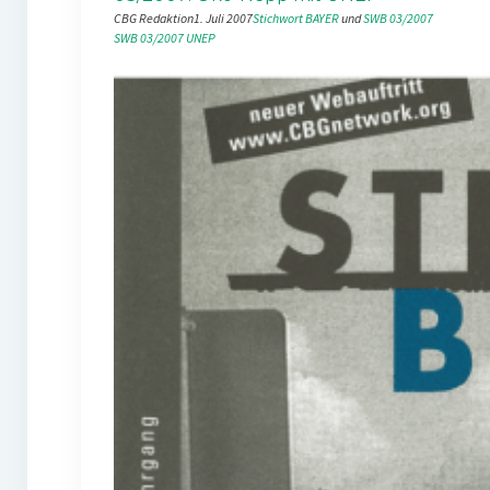
CBG Redaktion
1. Juli 2007
Stichwort BAYER
 und 
SWB 03/2007
SWB 03/2007
UNEP