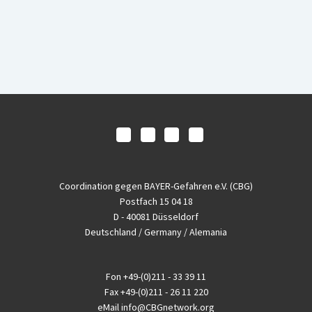
Coordination gegen BAYER-Gefahren e.V. (CBG)
Postfach 15 04 18
D - 40081 Düsseldorf
Deutschland / Germany / Alemania
Fon
+49-(0)211 - 33 39 11
Fax
+49-(0)211 - 26 11 220
eMail
info@CBGnetwork.org