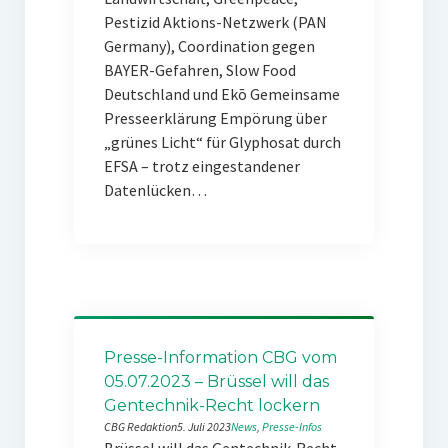
Pestizid Aktions-Netzwerk (PAN
Germany), Coordination gegen
BAYER-Gefahren, Slow Food
Deutschland und Ekō Gemeinsame
Presseerklärung Empörung über
„grünes Licht“ für Glyphosat durch
EFSA – trotz eingestandener
Datenlücken…
Presse-Information CBG vom
05.07.2023 – Brüssel will das
Gentechnik-Recht lockern
CBG Redaktion
5. Juli 2023
News
, 
Presse-Infos