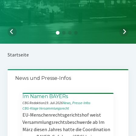
Startseite
News und Presse-Infos
Im Namen BAYERs
CBG Redaktion
19. Juli 2026
News
, 
Presse-Infos
CBG-Klage
Versammlungsrecht
EU-Menschenrechtsgerichtshof weist
Versammlungsrechtsbeschwerde ab Im
März diesen Jahres hatte die Coordination