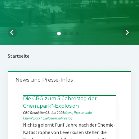
Startseite
News und Presse-Infos
Die CBG zum 5. Jahrestag der
Chem„park“-Explosion
CBG Redaktion
25. Juli 2026
News
, 
Presse-Infos
Chem“park“
Explosion
Jahrestag
Nichts gelernt Fünf Jahre nach der Chemie-
Katastrophe von Leverkusen stehen die