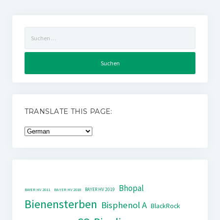
Suchen
nach:
TRANSLATE THIS PAGE:
Bhopal
BAYER HV 2019
BAYER HV 2011
BAYER HV 2018
Bienensterben
Bisphenol A
BlackRock