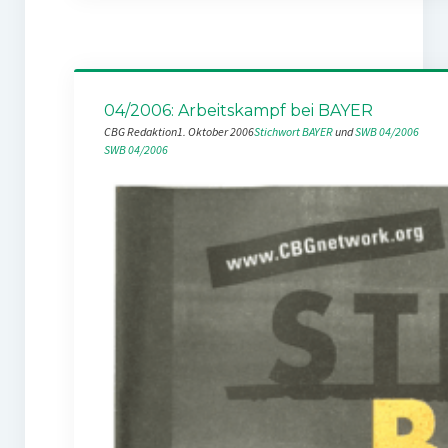
04/2006: Arbeitskampf bei BAYER
CBG Redaktion
1. Oktober 2006
Stichwort BAYER
 und 
SWB 04/2006
SWB 04/2006