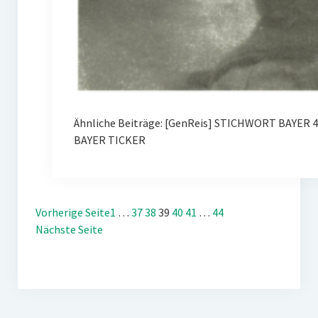
Ähnliche Beiträge: [GenReis] STICHWORT BAYER 
BAYER TICKER
Vorherige Seite
1
…
37
38
39
40
41
…
44
Nächste Seite