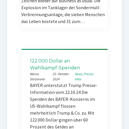
Zeichen wieder auf Business as usual. Die
Explosion im Tanklager der Sondermüll-
Verbrennungsanlage, die sieben Menschen
das Leben kostete und 31 zum…
122.000 Dollar an
Wahlkampf-Spenden
Marius
23. Oktober
News
, 
Presse-
Stelzmann
2024
Infos
BAYER unterstützt Trump Presse-
Information vom 22.10.24 Die
Spenden des BAYER-Konzerns im
US-Wahlkampf flossen
mehrheitlich Trump & Co. zu. Mit
122.000 Dollar gingen über 60
Prozent des Geldes an