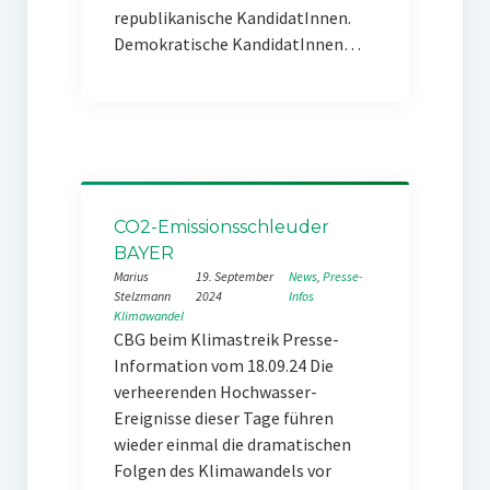
republikanische KandidatInnen.
Demokratische KandidatInnen…
CO2-Emissionsschleuder
BAYER
Marius
19. September
News
, 
Presse-
Stelzmann
2024
Infos
Klimawandel
CBG beim Klimastreik Presse-
Information vom 18.09.24 Die
verheerenden Hochwasser-
Ereignisse dieser Tage führen
wieder einmal die dramatischen
Folgen des Klimawandels vor