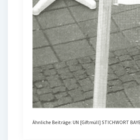
Ähnliche Beiträge: UN [Giftmüll] STICHWORT BAY