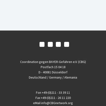
Coordination gegen BAYER-Gefahren e.V. (CBG)
Postfach 15 04 18
D - 40081 Düsseldorf
Deutschland / Germany / Alemania
Fon
+49-(0)211 - 33 39 11
Fax
+49-(0)211 - 26 11 220
eMail
info@CBGnetwork.org