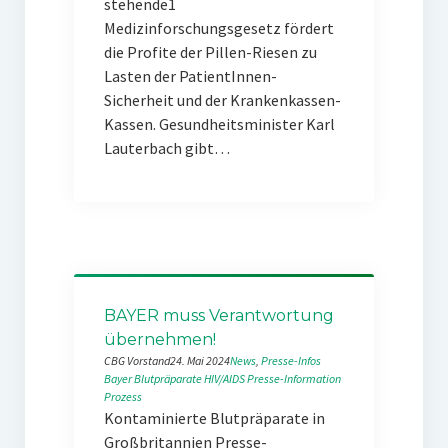
stehende1
Medizinforschungsgesetz fördert
die Profite der Pillen-Riesen zu
Lasten der PatientInnen-
Sicherheit und der Krankenkassen-
Kassen. Gesundheitsminister Karl
Lauterbach gibt…
BAYER muss Verantwortung
übernehmen!
CBG Vorstand
24. Mai 2024
News
, 
Presse-Infos
Bayer
Blutpräparate
HIV/AIDS
Presse-Information
Prozess
Kontaminierte Blutpräparate in
Großbritannien Presse-