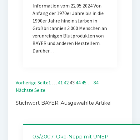
Information vom 22.05.2024 Von
Anfang der 1970er Jahre bis in die
1990er Jahre hinein starben in
Großbritannien 3.000 Menschen an
verunreinigen Blutprodukten von
BAYER und anderen Herstellern.
Darüber…
Vorherige Seite
1
…
41
42
43
44
45
…
84
Nächste Seite
Stichwort BAYER: Ausgewählte Artikel
03/2007: Öko-Nepp mit UNEP