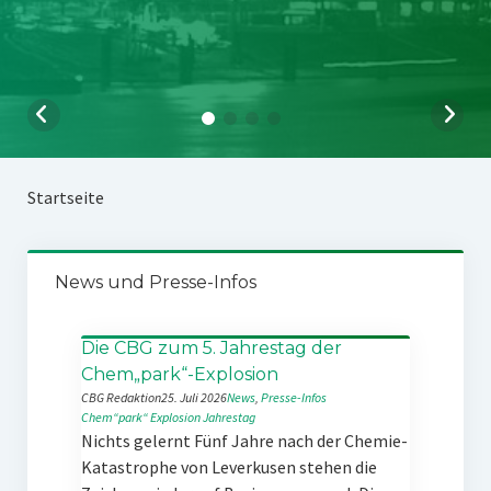
Startseite
News und Presse-Infos
Die CBG zum 5. Jahrestag der
Chem„park“-Explosion
CBG Redaktion
25. Juli 2026
News
, 
Presse-Infos
Chem“park“
Explosion
Jahrestag
Nichts gelernt Fünf Jahre nach der Chemie-
Katastrophe von Leverkusen stehen die