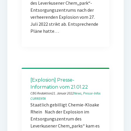
des Leverkusener Chem„park“-
Entsorgungszentrums nach der
verheerenden Explosion vom 27.
Juli 2022 strikt ab. Entsprechende
Pläne hatte…
[Explosion] Presse-
Information vom 21.01.22
CBG Redaktion
21. Januar 2022
News
, 
Presse-Infos
CURRENTA
Staatlich gebilligt Chemie-Kloake
Rhein Nach der Explosion im
Entsorgungszentrum des
Leverkusener Chem„parks“ kam es