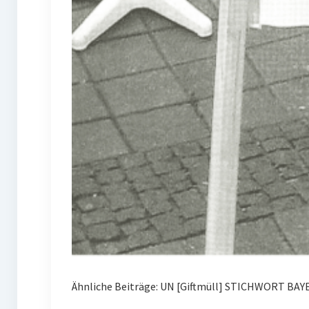
Ähnliche Beiträge: UN [Giftmüll] STICHWORT BAY