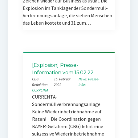
Zeichen wieder auf Business as usual. Die
Explosion im Tanklager der Sondermüll-
Verbrennungsanlage, die sieben Menschen
das Leben kostete und 31 zum…
[Explosion] Presse-
Information vom 15.02.22
CBG
15. Februar
News
, 
Presse-
Redaktion
2022
Infos
CURRENTA
CURRENTA-
Sondermüllverbrennungsanlage
Keine Wiederinbetriebnahme auf
Raten! Die Coordination gegen
BAYER-Gefahren (CBG) lehnt eine
sukzessive Wiederinbetriebnahme