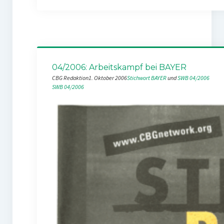
04/2006: Arbeitskampf bei BAYER
CBG Redaktion
1. Oktober 2006
Stichwort BAYER
 und 
SWB 04/2006
SWB 04/2006