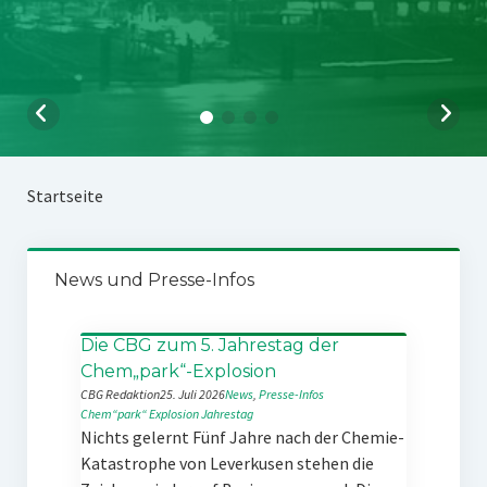
Startseite
News und Presse-Infos
Die CBG zum 5. Jahrestag der
Chem„park“-Explosion
CBG Redaktion
25. Juli 2026
News
, 
Presse-Infos
Chem“park“
Explosion
Jahrestag
Nichts gelernt Fünf Jahre nach der Chemie-
Katastrophe von Leverkusen stehen die