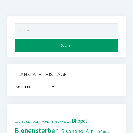
Suchen
nach:
TRANSLATE THIS PAGE:
Bhopal
BAYER HV 2019
BAYER HV 2011
BAYER HV 2018
Bienensterben
Bisphenol A
BlackRock