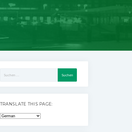
Suchen
nach:
TRANSLATE THIS PAGE: