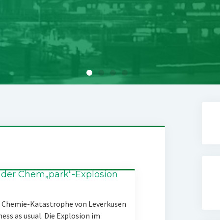
 der Chem„park“-Explosion
er Chemie-Katastrophe von Leverkusen
ness as usual. Die Explosion im