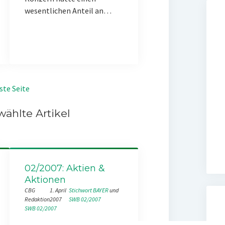
wesentlichen Anteil an…
ste Seite
ählte Artikel
02/2007: Aktien &
Aktionen
CBG
1. April
Stichwort BAYER
 und 
Redaktion
2007
SWB 02/2007
SWB 02/2007