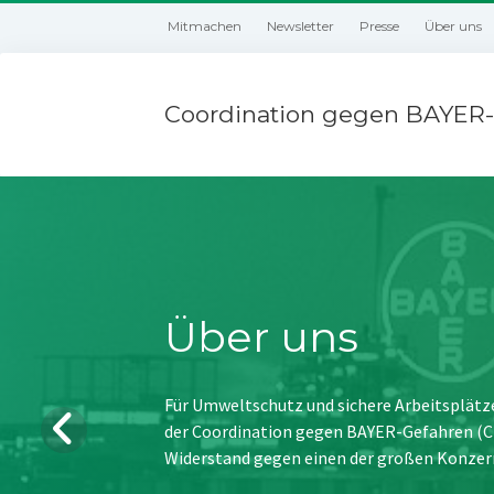
Mitmachen
Newsletter
Presse
Über uns
Coordination gegen BAYER-
Über uns
Für Umweltschutz und sichere Arbeitsplätz
der Coordination gegen BAYER-Gefahren (CBG
Widerstand gegen einen der großen Konzer