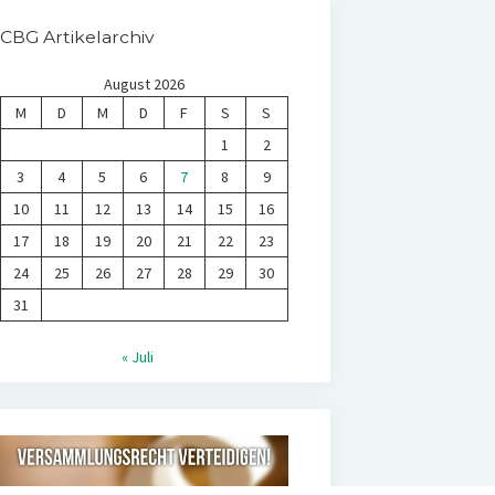
CBG Artikelarchiv
August 2026
M
D
M
D
F
S
S
1
2
3
4
5
6
7
8
9
10
11
12
13
14
15
16
17
18
19
20
21
22
23
24
25
26
27
28
29
30
31
« Juli