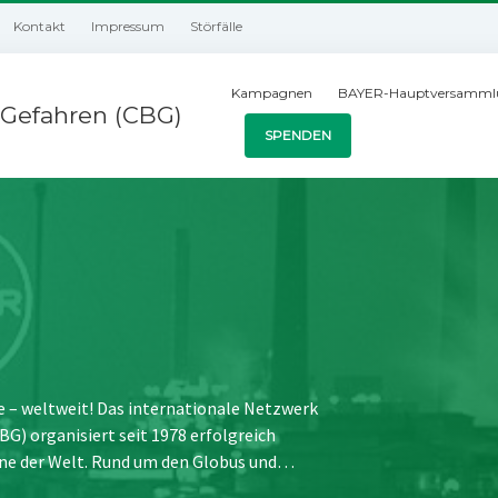
Kontakt
Impressum
Störfälle
Kampagnen
BAYER-Hauptversamml
Gefahren (CBG)
SPENDEN
e – weltweit! Das internationale Netzwerk
) organisiert seit 1978 erfolgreich
ne der Welt. Rund um den Globus und…