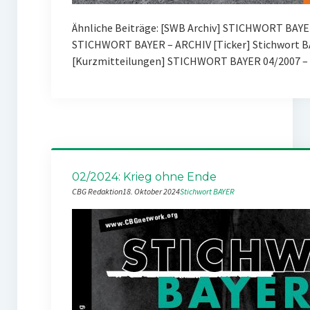
Ähnliche Beiträge: [SWB Archiv] STICHWORT BAYE
STICHWORT BAYER – ARCHIV [Ticker] Stichwort BA
[Kurzmitteilungen] STICHWORT BAYER 04/2007 – 
02/2024: Krieg ohne Ende
CBG Redaktion
18. Oktober 2024
Stichwort BAYER