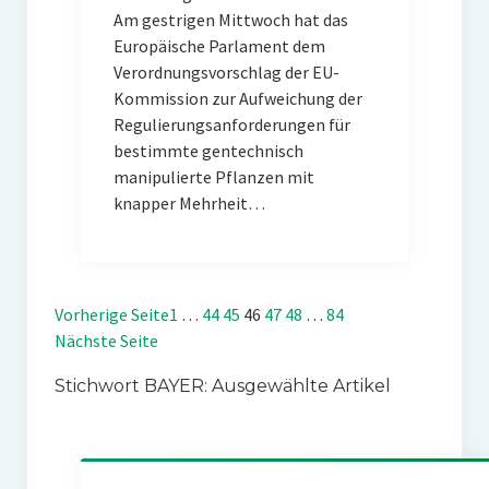
Am gestrigen Mittwoch hat das
Europäische Parlament dem
Verordnungsvorschlag der EU-
Kommission zur Aufweichung der
Regulierungsanforderungen für
bestimmte gentechnisch
manipulierte Pflanzen mit
knapper Mehrheit…
Vorherige Seite
1
…
44
45
46
47
48
…
84
Nächste Seite
Stichwort BAYER: Ausgewählte Artikel