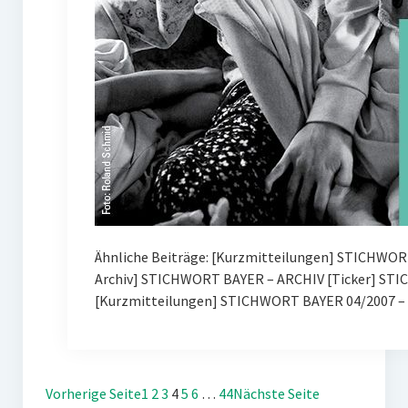
Ähnliche Beiträge: [Kurzmitteilungen] STICHWOR
Archiv] STICHWORT BAYER – ARCHIV [Ticker] ST
[Kurzmitteilungen] STICHWORT BAYER 04/2007 – 
Vorherige Seite
1
2
3
4
5
6
…
44
Nächste Seite