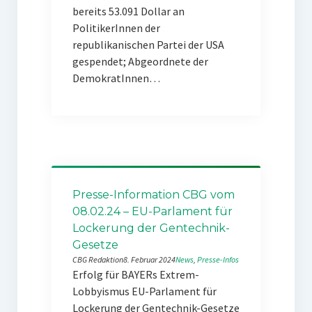
bereits 53.091 Dollar an
PolitikerInnen der
republikanischen Partei der USA
gespendet; Abgeordnete der
DemokratInnen…
Presse-Information CBG vom
08.02.24 – EU-Parlament für
Lockerung der Gentechnik-
Gesetze
CBG Redaktion
8. Februar 2024
News
, 
Presse-Infos
Erfolg für BAYERs Extrem-
Lobbyismus EU-Parlament für
Lockerung der Gentechnik-Gesetze