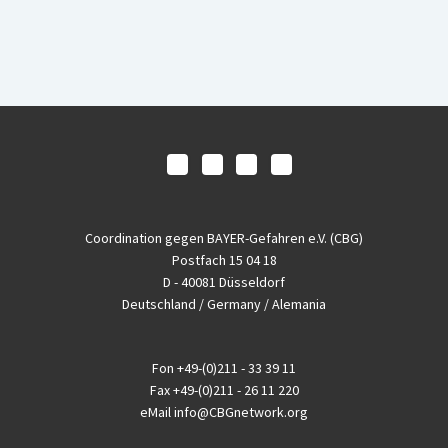
Coordination gegen BAYER-Gefahren e.V. (CBG)
Postfach 15 04 18
D - 40081 Düsseldorf
Deutschland / Germany / Alemania
Fon
+49-(0)211 - 33 39 11
Fax
+49-(0)211 - 26 11 220
eMail
info@CBGnetwork.org