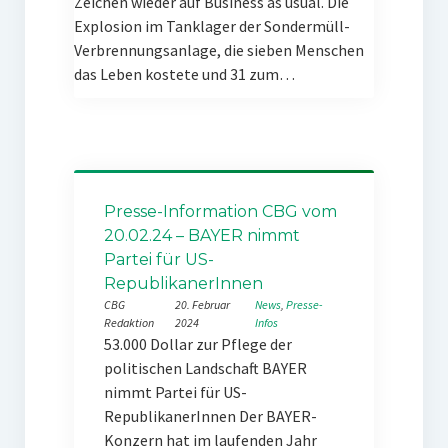
Zeichen wieder auf Business as usual. Die
Explosion im Tanklager der Sondermüll-
Verbrennungsanlage, die sieben Menschen
das Leben kostete und 31 zum…
Presse-Information CBG vom
20.02.24 – BAYER nimmt
Partei für US-
RepublikanerInnen
CBG
20. Februar
News
, 
Presse-
Redaktion
2024
Infos
53.000 Dollar zur Pflege der
politischen Landschaft BAYER
nimmt Partei für US-
RepublikanerInnen Der BAYER-
Konzern hat im laufenden Jahr