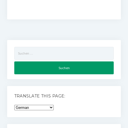
Suchen
nach:
TRANSLATE THIS PAGE: