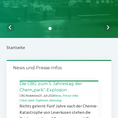
Startseite
News und Presse-Infos
Die CBG zum 5. Jahrestag der
Chem„park“-Explosion
CBG Redaktion
25. Juli 2026
News
, 
Presse-Infos
Chem“park“
Explosion
Jahrestag
Nichts gelernt Fünf Jahre nach der Chemie-
Katastrophe von Leverkusen stehen die