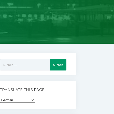
Suchen
nach:
TRANSLATE THIS PAGE: