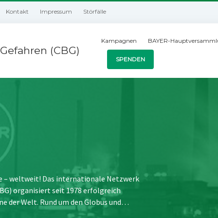
Kontakt
Impressum
Störfälle
Kampagnen
BAYER-Hauptversamml
Gefahren (CBG)
SPENDEN
e – weltweit! Das internationale Netzwerk
) organisiert seit 1978 erfolgreich
ne der Welt. Rund um den Globus und…