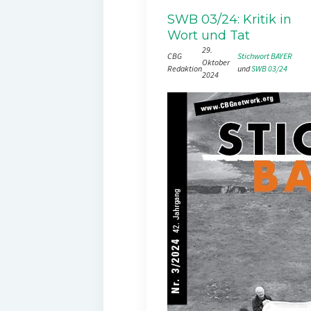
SWB 03/24: Kritik in
Wort und Tat
29.
CBG
Stichwort BAYER
Oktober
Redaktion
und 
SWB 03/24
2024