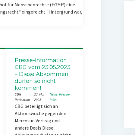
hof für Menschenrechte (EGMR) eine
gsrecht“ eingereicht. Hintergrund war,
Presse-Information
CBG vom 23.05.2023
– Diese Abkommen
dürfen so nicht
kommen!
CBG
23. Mai
News
, 
Presse-
Redaktion
2023
Infos
CBG beteiligt sich an
Aktionswoche gegen den
Mercosur-Vertrag und
andere Deals Diese