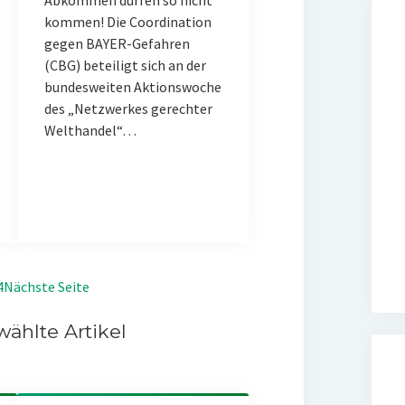
Abkommen dürfen so nicht
kommen! Die Coordination
gegen BAYER-Gefahren
(CBG) beteiligt sich an der
bundesweiten Aktionswoche
des „Netzwerkes gerechter
Welthandel“…
4
Nächste Seite
ählte Artikel