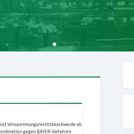
eist Versammlungsrechtsbeschwerde ab
Coordination gegen BAYER-Gefahren