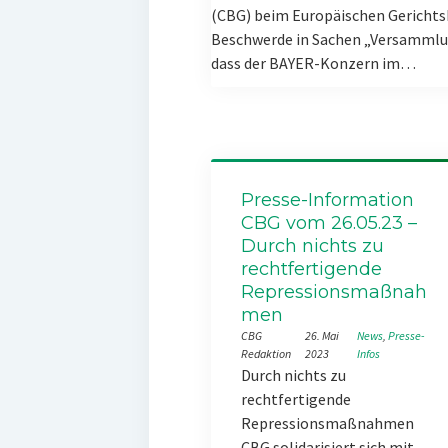
(CBG) beim Europäischen Gerichts
Beschwerde in Sachen „Versammlun
dass der BAYER-Konzern im…
Presse-Information
CBG vom 26.05.23 –
Durch nichts zu
rechtfertigende
Repressionsmaßnah
men
CBG
26. Mai
News
, 
Presse-
Redaktion
2023
Infos
Durch nichts zu
rechtfertigende
Repressionsmaßnahmen
CBG solidarisiert sich mit