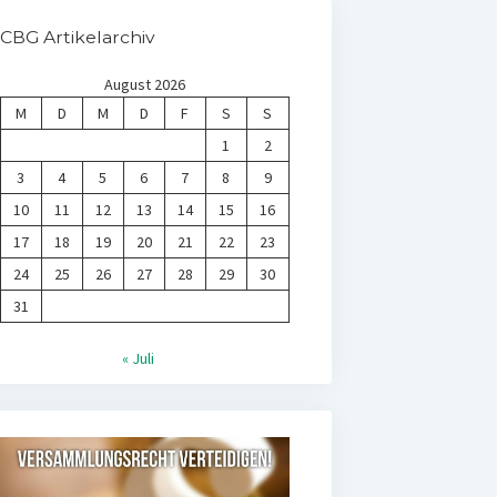
CBG Artikelarchiv
August 2026
M
D
M
D
F
S
S
1
2
3
4
5
6
7
8
9
10
11
12
13
14
15
16
17
18
19
20
21
22
23
24
25
26
27
28
29
30
31
« Juli