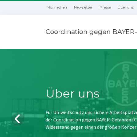
Mitmachen
Newsletter
Presse
Über uns
Coordination gegen BAYER-
Über uns
Für Umweltschutz und sichere Arbeitsplätz
der Coordination gegen BAYER-Gefahren (CBG
Widerstand gegen einen der großen Konzer