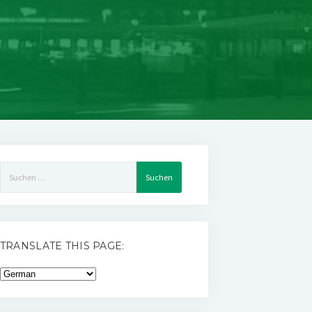
Suchen
nach:
TRANSLATE THIS PAGE: