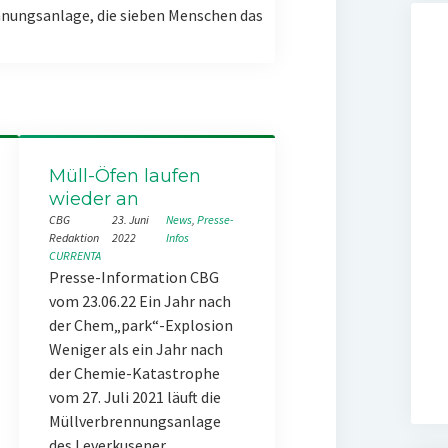
nungsanlage, die sieben Menschen das
Müll-Öfen laufen
wieder an
CBG
23. Juni
News
, 
Presse-
Redaktion
2022
Infos
CURRENTA
Presse-Information CBG
vom 23.06.22 Ein Jahr nach
der Chem„park“-Explosion
Weniger als ein Jahr nach
der Chemie-Katastrophe
vom 27. Juli 2021 läuft die
Müllverbrennungsanlage
des Leverkusener