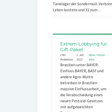
Tanklager der Sondermüll-Verbren
Leben kostete und 31 zum…
Extrem-Lobbying für
Gift-Paket
CBG
1. Juli
News
, 
Presse-
Redaktion
2022
Infos
Brasilien unter BAYER-
Einfluss BAYER, BASF und
andere Agro-Multis
betreiben in Brasilien
massive Einflussarbeit, um
die Verabschiedung eines
neuen Pestizid-Gesetzes
mit aufgeweichten