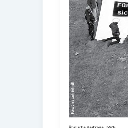
Ähnliche Beiträge: [SWB