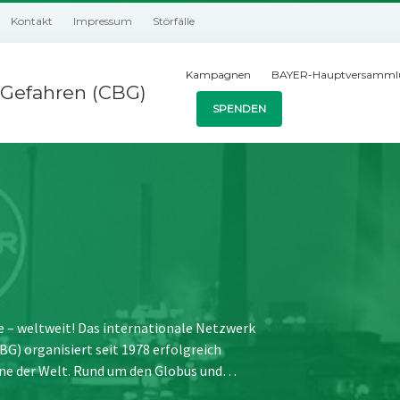
Kontakt
Impressum
Störfälle
Kampagnen
BAYER-Hauptversamml
Gefahren (CBG)
SPENDEN
e – weltweit! Das internationale Netzwerk
) organisiert seit 1978 erfolgreich
ne der Welt. Rund um den Globus und…