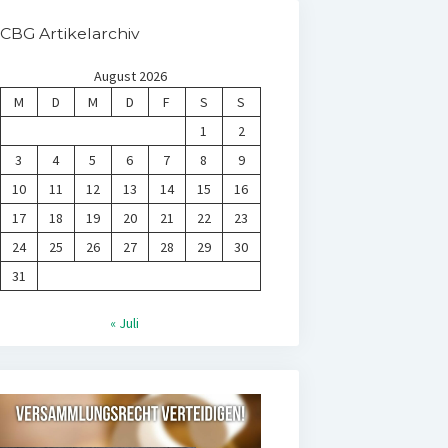
CBG Artikelarchiv
August 2026
M
D
M
D
F
S
S
1
2
3
4
5
6
7
8
9
10
11
12
13
14
15
16
17
18
19
20
21
22
23
24
25
26
27
28
29
30
31
« Juli