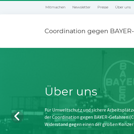
Mitmachen
Newsletter
Presse
Über uns
Coordination gegen BAYER-
Über uns
Für Umweltschutz und sichere Arbeitsplätz
der Coordination gegen BAYER-Gefahren (CBG
Widerstand gegen einen der großen Konzer