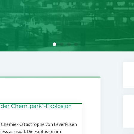
 der Chem„park“-Explosion
er Chemie-Katastrophe von Leverkusen
ness as usual. Die Explosion im