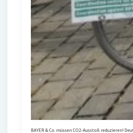
BAYER & Co. müssen CO2-Ausstoß reduzieren! Deuts