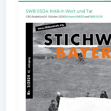
SWB 03/24: Kritik in Wort und Tat
CBG Redaktion
29. Oktober 2024
Stichwort BAYER
 und 
SWB 03/24