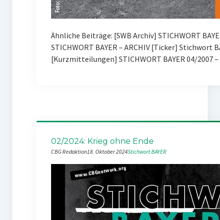
Ähnliche Beiträge: [SWB Archiv] STICHWORT BAYE
STICHWORT BAYER – ARCHIV [Ticker] Stichwort BA
[Kurzmitteilungen] STICHWORT BAYER 04/2007 – 
02/2024: Krieg ohne Ende
CBG Redaktion
18. Oktober 2024
Stichwort BAYER