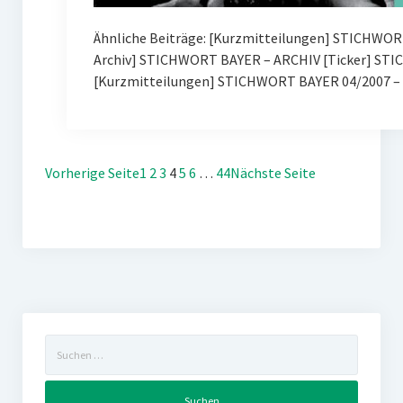
Ähnliche Beiträge: [Kurzmitteilungen] STICHWOR
Archiv] STICHWORT BAYER – ARCHIV [Ticker] ST
[Kurzmitteilungen] STICHWORT BAYER 04/2007 – 
Vorherige Seite
1
2
3
4
5
6
…
44
Nächste Seite
Suchen
nach: