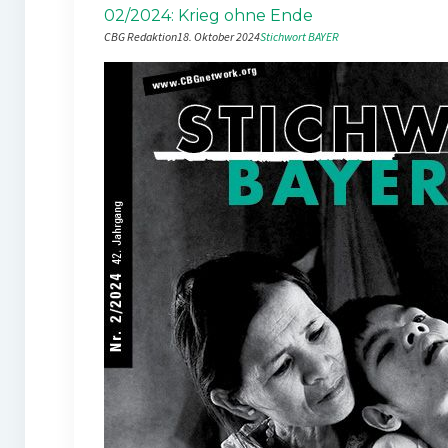
02/2024: Krieg ohne Ende
CBG Redaktion
18. Oktober 2024
Stichwort BAYER