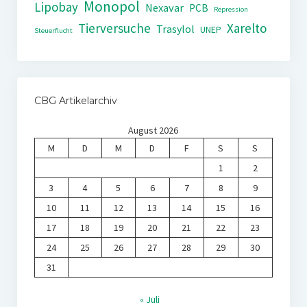
Monopol
Lipobay
Nexavar
PCB
Repression
Tierversuche
Xarelto
Trasylol
UNEP
Steuerflucht
CBG Artikelarchiv
August 2026
M
D
M
D
F
S
S
1
2
3
4
5
6
7
8
9
10
11
12
13
14
15
16
17
18
19
20
21
22
23
24
25
26
27
28
29
30
31
« Juli