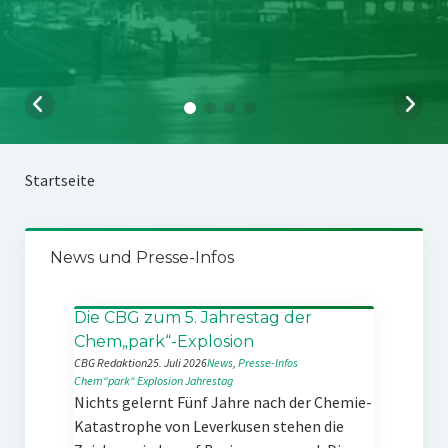
Startseite
News und Presse-Infos
Die CBG zum 5. Jahrestag der
Chem„park“-Explosion
CBG Redaktion
25. Juli 2026
News
, 
Presse-Infos
Chem“park“
Explosion
Jahrestag
Nichts gelernt Fünf Jahre nach der Chemie-
Katastrophe von Leverkusen stehen die