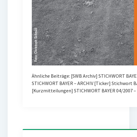
Ähnliche Beiträge: [SWB Archiv] STICHWORT BAYE
STICHWORT BAYER – ARCHIV [Ticker] Stichwort BA
[Kurzmitteilungen] STICHWORT BAYER 04/2007 – 