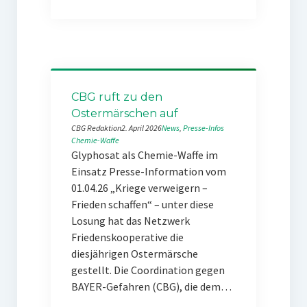
CBG ruft zu den
Ostermärschen auf
CBG Redaktion
2. April 2026
News
, 
Presse-Infos
Chemie-Waffe
Glyphosat als Chemie-Waffe im
Einsatz Presse-Information vom
01.04.26 „Kriege verweigern –
Frieden schaffen“ – unter diese
Losung hat das Netzwerk
Friedenskooperative die
diesjährigen Ostermärsche
gestellt. Die Coordination gegen
BAYER-Gefahren (CBG), die dem…