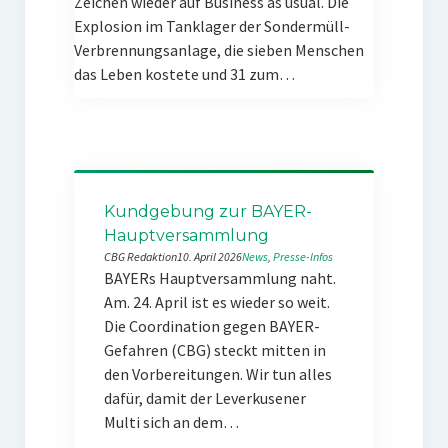
Zeichen wieder auf Business as usual. Die
Explosion im Tanklager der Sondermüll-
Verbrennungsanlage, die sieben Menschen
das Leben kostete und 31 zum…
Kundgebung zur BAYER-
Hauptversammlung
CBG Redaktion
10. April 2026
News
, 
Presse-Infos
BAYERs Hauptversammlung naht.
Am. 24. April ist es wieder so weit.
Die Coordination gegen BAYER-
Gefahren (CBG) steckt mitten in
den Vorbereitungen. Wir tun alles
dafür, damit der Leverkusener
Multi sich an dem…