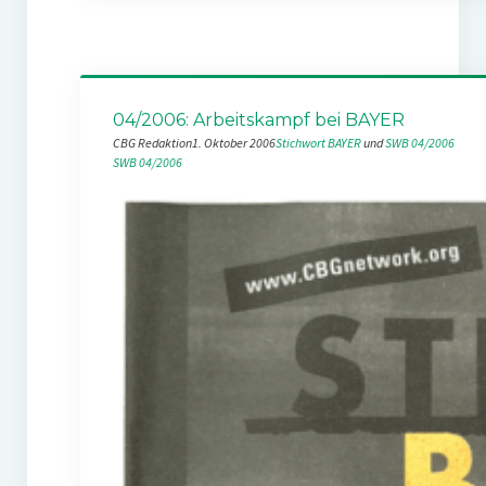
04/2006: Arbeitskampf bei BAYER
CBG Redaktion
1. Oktober 2006
Stichwort BAYER
 und 
SWB 04/2006
SWB 04/2006