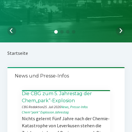
Startseite
News und Presse-Infos
Die CBG zum 5. Jahrestag der
Chem„park“-Explosion
CBG Redaktion
25. Juli 2026
News
, 
Presse-Infos
Chem“park“
Explosion
Jahrestag
Nichts gelernt Fünf Jahre nach der Chemie-
Katastrophe von Leverkusen stehen die