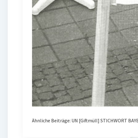
Ähnliche Beiträge: UN [Giftmüll] STICHWORT BAY