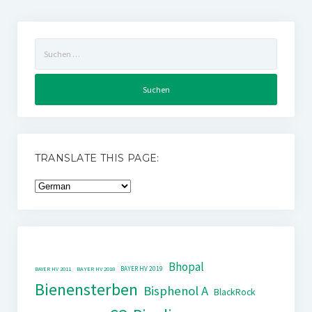
Suchen
nach:
TRANSLATE THIS PAGE:
Bhopal
BAYER HV 2019
BAYER HV 2011
BAYER HV 2018
Bienensterben
Bisphenol A
BlackRock