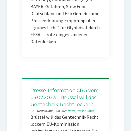
BAYER-Gefahren, Slow Food
Deutschland und Ekō Gemeinsame
Presseerklärung Empörung über
„grünes Licht“ für Glyphosat durch
EFSA – trotz eingestandener
Datenlücken…
Presse-Information CBG vom
05.07.2023 – Brüssel will das
Gentechnik-Recht lockern
CBG Redaktion
5. Juli 2023
News
, 
Presse-Infos
Brüssel will das Gentechnik-Recht
lockern EU-Kommission