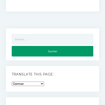
Suchen
nach:
TRANSLATE THIS PAGE: