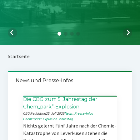
Startseite
News und Presse-Infos
Die CBG zum 5. Jahrestag der
Chem„park“-Explosion
CBG Redaktion
25. Juli 2026
News
, 
Presse-Infos
Chem“park“
Explosion
Jahrestag
Nichts gelernt Fünf Jahre nach der Chemie-
Katastrophe von Leverkusen stehen die