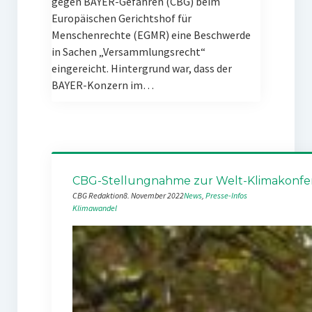
gegen BAYER-Gefahren (CBG) beim
Europäischen Gerichtshof für
Menschenrechte (EGMR) eine Beschwerde
in Sachen „Versammlungsrecht“
eingereicht. Hintergrund war, dass der
BAYER-Konzern im…
CBG-Stellungnahme zur Welt-Klimakonfe
CBG Redaktion
8. November 2022
News
, 
Presse-Infos
Klimawandel