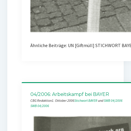
Ähnliche Beiträge: UN [Giftmüll] STICHWORT BAY
04/2006: Arbeitskampf bei BAYER
CBG Redaktion
1. Oktober 2006
Stichwort BAYER
 und 
SWB 04/2006
SWB 04/2006