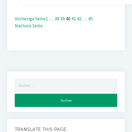
Vorherige Seite
1
…
38
39
40
41
42
…
45
Nächste Seite
Suchen
nach:
TRANSLATE THIS PAGE: