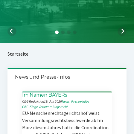
Startseite
News und Presse-Infos
Im Namen BAYERs
CBG Redaktion
19. Juli 2026
News
, 
Presse-Infos
CBG-Klage
Versammlungsrecht
EU-Menschenrechtsgerichtshof weist
Versammlungsrechtsbeschwerde ab Im
März diesen Jahres hatte die Coordination