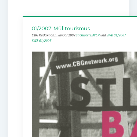
01/2007: Mülltourismus
CBG Redaktion
1. Januar 2007
Stichwort BAYER
 und 
SWB 01/2007
SWB 01/2007