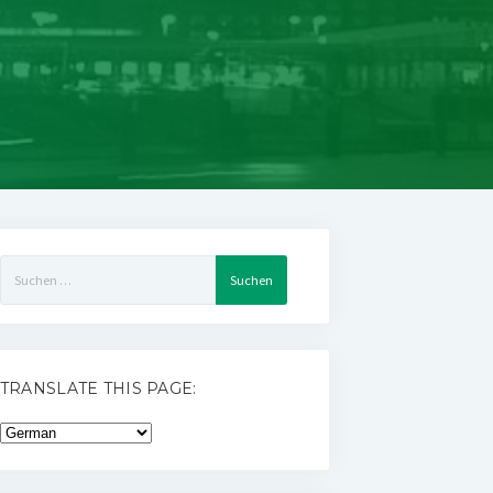
Suchen
nach:
TRANSLATE THIS PAGE: