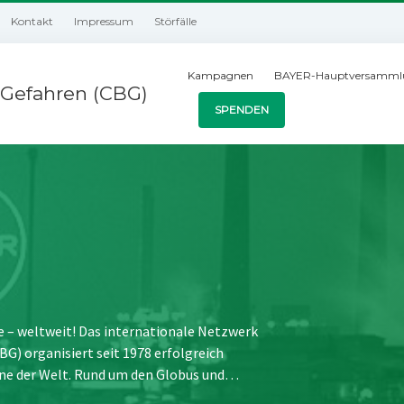
Kontakt
Impressum
Störfälle
Kampagnen
BAYER-Hauptversamml
Gefahren (CBG)
SPENDEN
e – weltweit! Das internationale Netzwerk
) organisiert seit 1978 erfolgreich
ne der Welt. Rund um den Globus und…