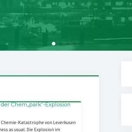
 der Chem„park“-Explosion
er Chemie-Katastrophe von Leverkusen
ness as usual. Die Explosion im