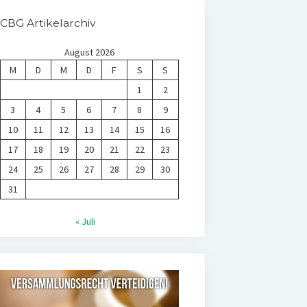
CBG Artikelarchiv
August 2026
M
D
M
D
F
S
S
1
2
3
4
5
6
7
8
9
10
11
12
13
14
15
16
17
18
19
20
21
22
23
24
25
26
27
28
29
30
31
« Juli