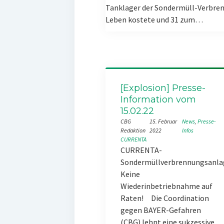
Tanklager der Sondermüll-Verbren
Leben kostete und 31 zum…
[Explosion] Presse-
Information vom
15.02.22
CBG
15. Februar
News
, 
Presse-
Redaktion
2022
Infos
CURRENTA
CURRENTA-
Sondermüllverbrennungsanla
Keine
Wiederinbetriebnahme auf
Raten! Die Coordination
gegen BAYER-Gefahren
(CBG) lehnt eine sukzessive