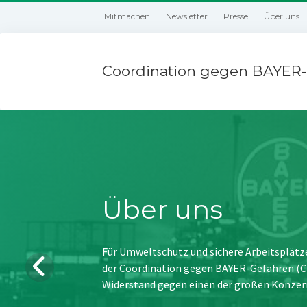
Mitmachen
Newsletter
Presse
Über uns
Coordination gegen BAYER-
Über uns
Für Umweltschutz und sichere Arbeitsplätz
der Coordination gegen BAYER-Gefahren (CBG
Widerstand gegen einen der großen Konzer