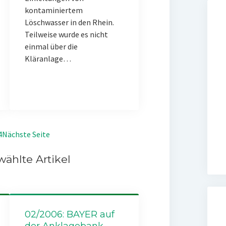
kontaminiertem
Löschwasser in den Rhein.
Teilweise wurde es nicht
einmal über die
Kläranlage…
4
Nächste Seite
ählte Artikel
02/2006: BAYER auf
der Anklagebank