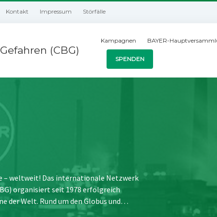
Kontakt
Impressum
Störfälle
Kampagnen
BAYER-Hauptversamml
Gefahren (CBG)
SPENDEN
e – weltweit! Das internationale Netzwerk
) organisiert seit 1978 erfolgreich
ne der Welt. Rund um den Globus und…