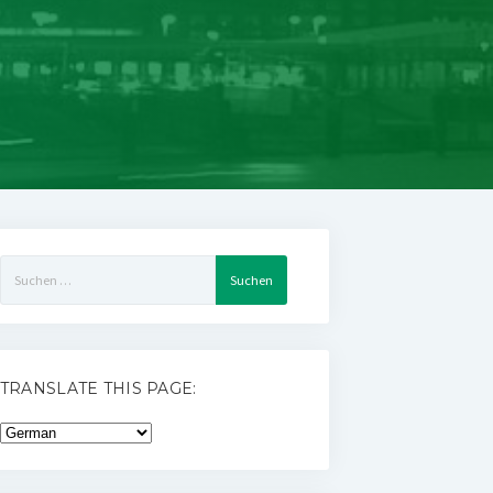
Suchen
nach:
TRANSLATE THIS PAGE: