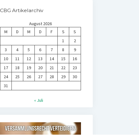
CBG Artikelarchiv
August 2026
M
D
M
D
F
S
S
1
2
3
4
5
6
7
8
9
10
11
12
13
14
15
16
17
18
19
20
21
22
23
24
25
26
27
28
29
30
31
« Juli