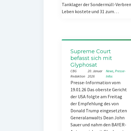
Tanklager der Sondermüll-Verbren
Leben kostete und 31 zum…
Supreme Court
befasst sich mit
Glyphosat
CBG
20. Januar
News
, 
Presse-
Redaktion
2026
Infos
Presse-Information vom
19.01.26 Das oberste Gericht
der USA folgte am Freitag
der Empfehlung des von
Donald Trump eingesetzten
Generalanwalts Dean John
Sauer und nahm den BAYER-