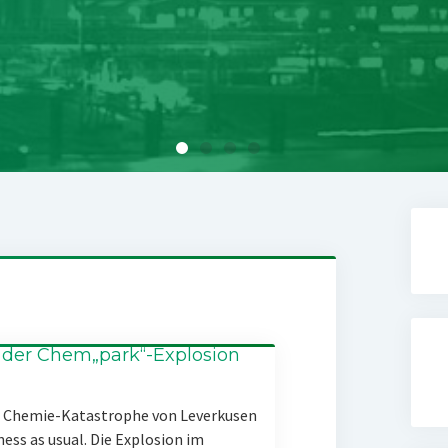
 der Chem„park“-Explosion
er Chemie-Katastrophe von Leverkusen
ness as usual. Die Explosion im