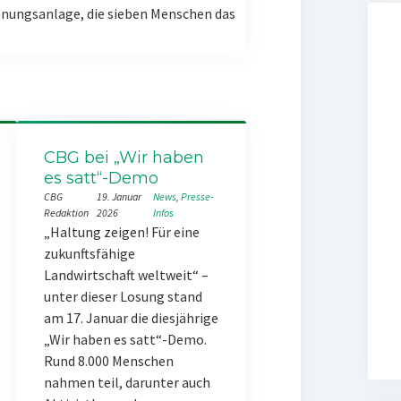
nungsanlage, die sieben Menschen das
CBG bei „Wir haben
es satt“-Demo
CBG
19. Januar
News
, 
Presse-
Redaktion
2026
Infos
„Haltung zeigen! Für eine
zukunftsfähige
Landwirtschaft weltweit“ –
unter dieser Losung stand
am 17. Januar die diesjährige
„Wir haben es satt“-Demo.
Rund 8.000 Menschen
nahmen teil, darunter auch