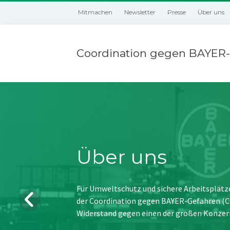
Mitmachen
Newsletter
Presse
Über uns
Coordination gegen BAYER-
Über uns
Für Umweltschutz und sichere Arbeitsplätz
der Coordination gegen BAYER-Gefahren (CBG
Widerstand gegen einen der großen Konzer