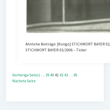
Ähnliche Beiträge: [Kongo] STICHWORT BAYER 02/
STICHWORT BAYER 03/2006 – Ticker
Vorherige Seite
1
…
39
40
41
42
43
…
45
Nächste Seite