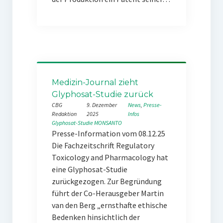
Medizin-Journal zieht
Glyphosat-Studie zurück
CBG
9. Dezember
News
, 
Presse-
Redaktion
2025
Infos
Glyphosat-Studie
MONSANTO
Presse-Information vom 08.12.25
Die Fachzeitschrift Regulatory
Toxicology and Pharmacology hat
eine Glyphosat-Studie
zurückgezogen. Zur Begründung
führt der Co-Herausgeber Martin
van den Berg „ernsthafte ethische
Bedenken hinsichtlich der