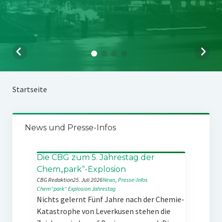
Startseite
News und Presse-Infos
Die CBG zum 5. Jahrestag der
Chem„park“-Explosion
CBG Redaktion
25. Juli 2026
News
, 
Presse-Infos
Chem“park“
Explosion
Jahrestag
Nichts gelernt Fünf Jahre nach der Chemie-
Katastrophe von Leverkusen stehen die