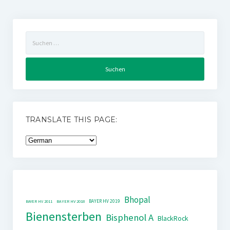
Suchen
nach:
TRANSLATE THIS PAGE:
Bhopal
BAYER HV 2019
BAYER HV 2011
BAYER HV 2018
Bienensterben
Bisphenol A
BlackRock