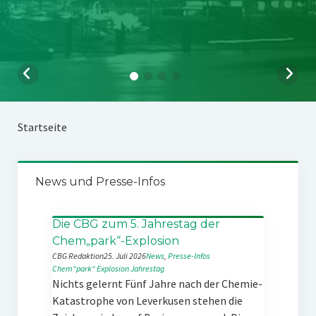
Startseite
News und Presse-Infos
Die CBG zum 5. Jahrestag der
Chem„park“-Explosion
CBG Redaktion
25. Juli 2026
News
, 
Presse-Infos
Chem“park“
Explosion
Jahrestag
Nichts gelernt Fünf Jahre nach der Chemie-
Katastrophe von Leverkusen stehen die