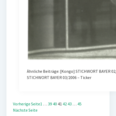
Ähnliche Beiträge: [Kongo] STICHWORT BAYER 02/
STICHWORT BAYER 03/2006 – Ticker
Vorherige Seite
1
…
39
40
41
42
43
…
45
Nächste Seite