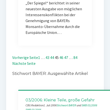
„Der Spiegel“ berichtet in seiner
neuesten Ausgabe von möglichen
Interessenskonflikten bei der
Genehmigung von BAYERs
Monsanto-Übernahme durch die
Europäische Union.…
Vorherige Seite
1
…
43
44
45
46
47
…
84
Nächste Seite
Stichwort BAYER: Ausgewählte Artikel
03/2006: Kleine Teile, große Gefahr
CBG Redaktion
1. Juli 2006
Stichwort BAYER
 und 
SWB 03/2006
SWB 03/2006