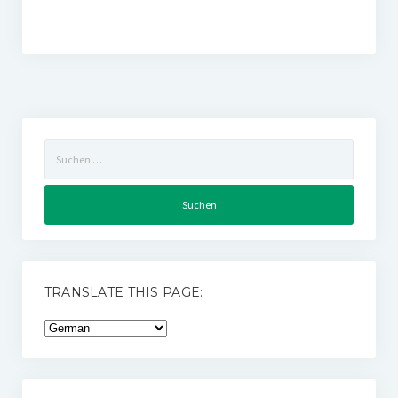
Suchen
nach:
TRANSLATE THIS PAGE: