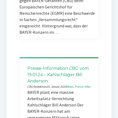
gegen BAYER-Gefahren (CBG) beim
Europäischen Gerichtshof für
Menschenrechte (EGMR) eine Beschwerde
in Sachen „Versammlungsrecht“
eingereicht. Hintergrund war, dass der
BAYER-Konzern im…
Presse-Information CBG vom
19.01.24 – Kahlschläger Bill
Anderson
CBG Redaktion
19. Januar 2024
News
, 
Presse-Infos
BAYER plant eine massive
Arbeitsplatz-Vernichtung
Kahlschläger Bill Anderson Der
BAYER-Konzern hat am
vergangenen Mittwoch seine