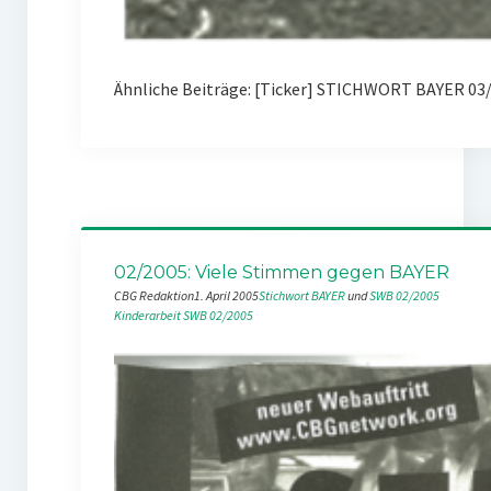
Ähnliche Beiträge: [Ticker] STICHWORT BAYER 03/
02/2005: Viele Stimmen gegen BAYER
CBG Redaktion
1. April 2005
Stichwort BAYER
 und 
SWB 02/2005
Kinderarbeit
SWB 02/2005