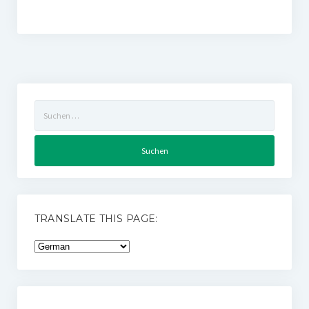
Suchen
nach:
TRANSLATE THIS PAGE: