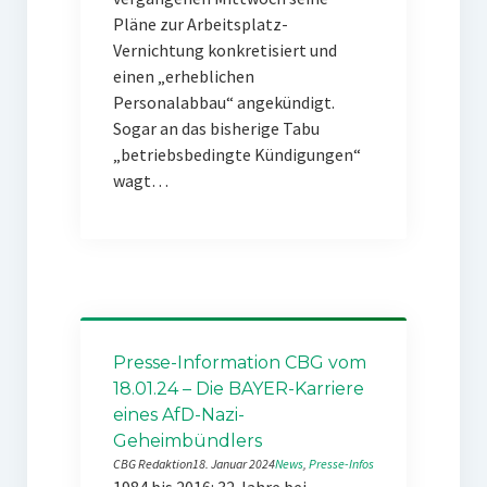
Pläne zur Arbeitsplatz-
Vernichtung konkretisiert und
einen „erheblichen
Personalabbau“ angekündigt.
Sogar an das bisherige Tabu
„betriebsbedingte Kündigungen“
wagt…
Presse-Information CBG vom
18.01.24 – Die BAYER-Karriere
eines AfD-Nazi-
Geheimbündlers
CBG Redaktion
18. Januar 2024
News
, 
Presse-Infos