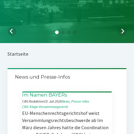
Startseite
News und Presse-Infos
Im Namen BAYERs
CBG Redaktion
19. Juli 2026
News
, 
Presse-Infos
CBG-Klage
Versammlungsrecht
EU-Menschenrechtsgerichtshof weist
Versammlungsrechtsbeschwerde ab Im
März diesen Jahres hatte die Coordination