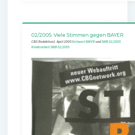
02/2005: Viele Stimmen gegen BAYER
CBG Redaktion
1. April 2005
Stichwort BAYER
 und 
SWB 02/2005
Kinderarbeit
SWB 02/2005