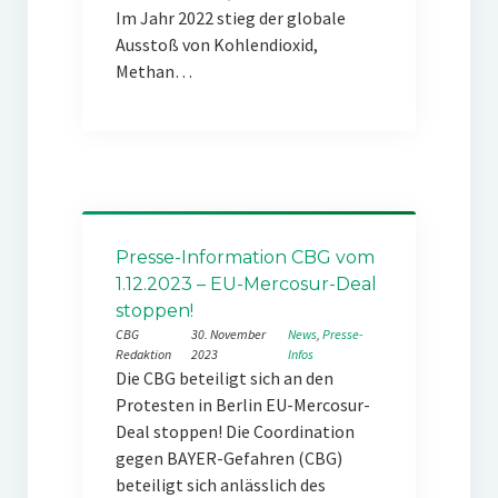
Im Jahr 2022 stieg der globale
Ausstoß von Kohlendioxid,
Methan…
Presse-Information CBG vom
1.12.2023 – EU-Mercosur-Deal
stoppen!
CBG
30. November
News
, 
Presse-
Redaktion
2023
Infos
Die CBG beteiligt sich an den
Protesten in Berlin EU-Mercosur-
Deal stoppen! Die Coordination
gegen BAYER-Gefahren (CBG)
beteiligt sich anlässlich des