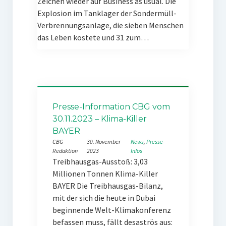
Zeichen wieder auf Business as usual. Die
Explosion im Tanklager der Sondermüll-
Verbrennungsanlage, die sieben Menschen
das Leben kostete und 31 zum…
Presse-Information CBG vom
30.11.2023 – Klima-Killer
BAYER
CBG
30. November
News
, 
Presse-
Redaktion
2023
Infos
Treibhausgas-Ausstoß: 3,03
Millionen Tonnen Klima-Killer
BAYER Die Treibhausgas-Bilanz,
mit der sich die heute in Dubai
beginnende Welt-Klimakonferenz
befassen muss, fällt desaströs aus: