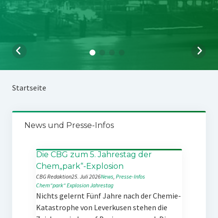
Startseite
News und Presse-Infos
Die CBG zum 5. Jahrestag der
Chem„park“-Explosion
CBG Redaktion
25. Juli 2026
News
, 
Presse-Infos
Chem“park“
Explosion
Jahrestag
Nichts gelernt Fünf Jahre nach der Chemie-
Katastrophe von Leverkusen stehen die