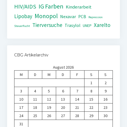
IG Farben
HIV/AIDS
Kinderarbeit
Monopol
Lipobay
Nexavar
PCB
Repression
Tierversuche
Xarelto
Trasylol
UNEP
Steuerflucht
CBG Artikelarchiv
August 2026
M
D
M
D
F
S
S
1
2
3
4
5
6
7
8
9
10
11
12
13
14
15
16
17
18
19
20
21
22
23
24
25
26
27
28
29
30
31