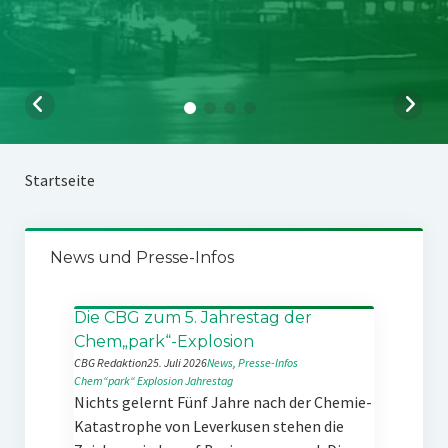
Startseite
News und Presse-Infos
Die CBG zum 5. Jahrestag der
Chem„park“-Explosion
CBG Redaktion
25. Juli 2026
News
, 
Presse-Infos
Chem“park“
Explosion
Jahrestag
Nichts gelernt Fünf Jahre nach der Chemie-
Katastrophe von Leverkusen stehen die