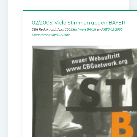
02/2005: Viele Stimmen gegen BAYER
CBG Redaktion
1. April 2005
Stichwort BAYER
 und 
SWB 02/2005
Kinderarbeit
SWB 02/2005