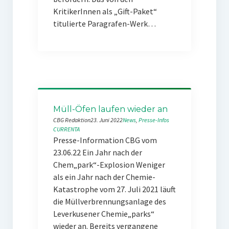
KritikerInnen als „Gift-Paket“
titulierte Paragrafen-Werk…
Müll-Öfen laufen wieder an
CBG Redaktion
23. Juni 2022
News
, 
Presse-Infos
CURRENTA
Presse-Information CBG vom
23.06.22 Ein Jahr nach der
Chem„park“-Explosion Weniger
als ein Jahr nach der Chemie-
Katastrophe vom 27. Juli 2021 läuft
die Müllverbrennungsanlage des
Leverkusener Chemie„parks“
wieder an. Bereits vergangene