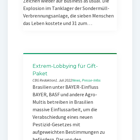
Zeichen wieder auf Business as usual. Die
Explosion im Tanklager der Sondermüll-
Verbrennungsanlage, die sieben Menschen
das Leben kostete und 31 zum…
Extrem-Lobbying für Gift-
Paket
CBG Redaktion
1. Juli 2022
News
, 
Presse-Infos
Brasilien unter BAYER-Einfluss
BAYER, BASF und andere Agro-
Multis betreiben in Brasilien
massive Einflussarbeit, um die
Verabschiedung eines neuen
Pestizid-Gesetzes mit
aufgeweichten Bestimmungen zu
befördern. Das von den