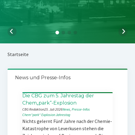
Startseite
News und Presse-Infos
Die CBG zum 5. Jahrestag der
Chem„park“-Explosion
CBG Redaktion
25. Juli 2026
News
, 
Presse-Infos
Chem“park“
Explosion
Jahrestag
Nichts gelernt Fünf Jahre nach der Chemie-
Katastrophe von Leverkusen stehen die