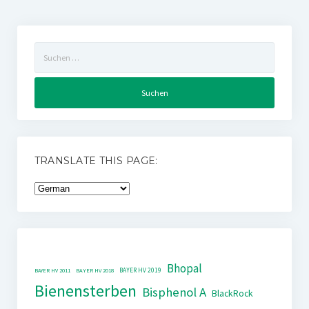
Suchen
nach:
TRANSLATE THIS PAGE:
Bhopal
BAYER HV 2019
BAYER HV 2011
BAYER HV 2018
Bienensterben
Bisphenol A
BlackRock