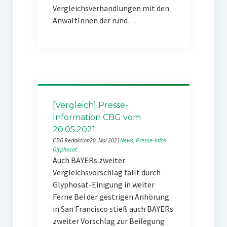
Vergleichsverhandlungen mit den
AnwältInnen der rund…
[Vergleich] Presse-
Information CBG vom
20.05.2021
CBG Redaktion
20. Mai 2021
News
, 
Presse-Infos
Glyphosat
Auch BAYERs zweiter
Vergleichsvorschlag fällt durch
Glyphosat-Einigung in weiter
Ferne Bei der gestrigen Anhörung
in San Francisco stieß auch BAYERs
zweiter Vorschlag zur Beilegung