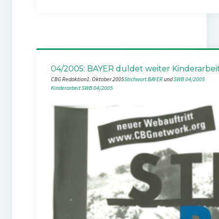
04/2005: BAYER duldet weiter Kinderarbei
CBG Redaktion
1. Oktober 2005
Stichwort BAYER
 und 
SWB 04/2005
Kinderarbeit
SWB 04/2005