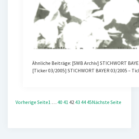
Ähnliche Beiträge: [SWB Archiv] STICHWORT BAYER
[Ticker 03/2005] STICHWORT BAYER 03/2005 – Tic
Vorherige Seite
1
…
40
41
42
43
44
45
Nächste Seite