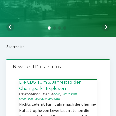
Startseite
News und Presse-Infos
Die CBG zum 5. Jahrestag der
Chem„park“-Explosion
CBG Redaktion
25. Juli 2026
News
, 
Presse-Infos
Chem“park“
Explosion
Jahrestag
Nichts gelernt Fünf Jahre nach der Chemie-
Katastrophe von Leverkusen stehen die