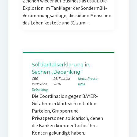
Zeichen wieder auf Business as usual. Die
Explosion im Tanklager der Sondermüll-
Verbrennungsanlage, die sieben Menschen
das Leben kostete und 31 zum…
Solidaritätserklärung in
Sachen „Debanking“
CBG
26. Februar
News
, 
Presse-
Redaktion
2026
Infos
Debanking
Die Coordination gegen BAYER-
Gefahren erklärt sich mit allen
Parteien, Gruppen und
Privatpersonen solidarisch, denen
die Banken kommentarlos ihre
Konten gekündigt haben.