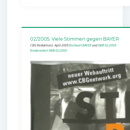
02/2005: Viele Stimmen gegen BAYER
CBG Redaktion
1. April 2005
Stichwort BAYER
 und 
SWB 02/2005
Kinderarbeit
SWB 02/2005