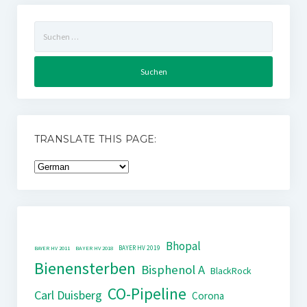
Suchen
nach:
TRANSLATE THIS PAGE:
Bhopal
BAYER HV 2019
BAYER HV 2011
BAYER HV 2018
Bienensterben
Bisphenol A
BlackRock
CO-Pipeline
Carl Duisberg
Corona