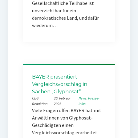
Gesellschaftliche Teilhabe ist
unverzichtbar für ein
demokratisches Land, und dafür
wiederum…
BAYER präsentiert
Vergleichsvorschlag in
Sachen „Glyphosat“
CBG
20. Februar
News
, 
Presse-
Redaktion
2026
Infos
Viele Fragen offen BAYER hat mit
AnwältInnen von Glyphosat-
Geschädigten einen
Vergleichsvorschlag erarbeitet.