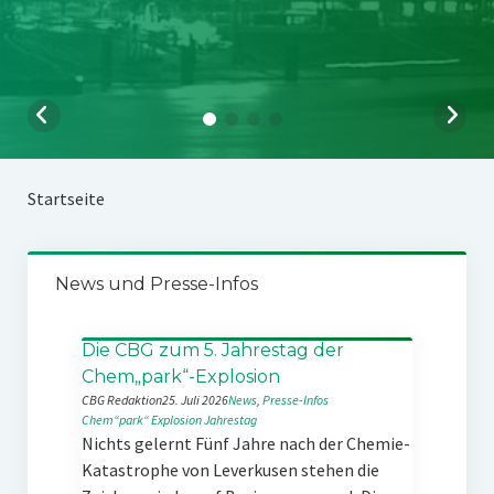
Startseite
News und Presse-Infos
Die CBG zum 5. Jahrestag der
Chem„park“-Explosion
CBG Redaktion
25. Juli 2026
News
, 
Presse-Infos
Chem“park“
Explosion
Jahrestag
Nichts gelernt Fünf Jahre nach der Chemie-
Katastrophe von Leverkusen stehen die