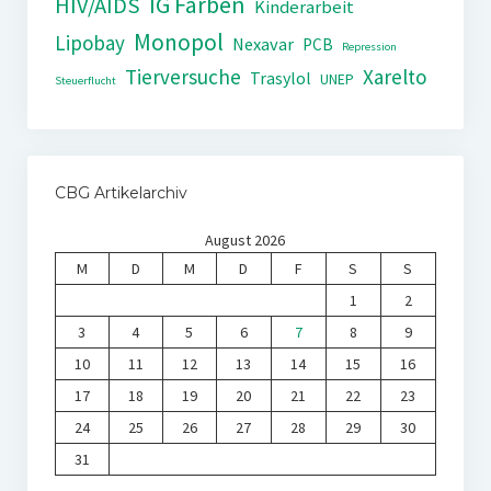
IG Farben
HIV/AIDS
Kinderarbeit
Monopol
Lipobay
Nexavar
PCB
Repression
Tierversuche
Xarelto
Trasylol
UNEP
Steuerflucht
CBG Artikelarchiv
August 2026
M
D
M
D
F
S
S
1
2
3
4
5
6
7
8
9
10
11
12
13
14
15
16
17
18
19
20
21
22
23
24
25
26
27
28
29
30
31