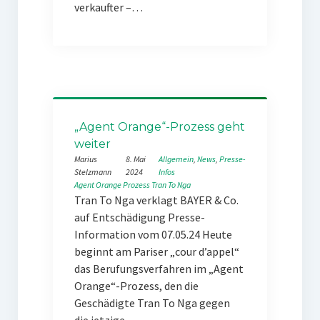
verkaufter –…
„Agent Orange“-Prozess geht
weiter
Marius
8. Mai
Allgemein
, 
News
, 
Presse-
Stelzmann
2024
Infos
Agent Orange
Prozess
Tran To Nga
Tran To Nga verklagt BAYER & Co.
auf Entschädigung Presse-
Information vom 07.05.24 Heute
beginnt am Pariser „cour d’appel“
das Berufungsverfahren im „Agent
Orange“-Prozess, den die
Geschädigte Tran To Nga gegen