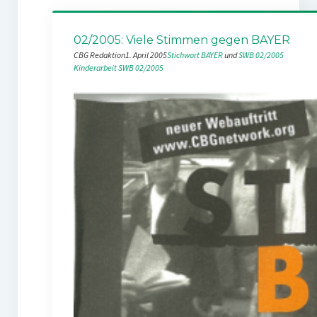
02/2005: Viele Stimmen gegen BAYER
CBG Redaktion
1. April 2005
Stichwort BAYER
 und 
SWB 02/2005
Kinderarbeit
SWB 02/2005