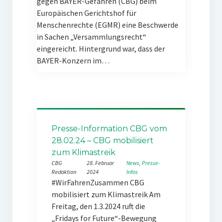
gegen BAYER-Gefahren (CBG) beim
Europäischen Gerichtshof für
Menschenrechte (EGMR) eine Beschwerde
in Sachen „Versammlungsrecht“
eingereicht. Hintergrund war, dass der
BAYER-Konzern im…
Presse-Information CBG vom
28.02.24 – CBG mobilisiert
zum Klimastreik
CBG
28. Februar
News
, 
Presse-
Redaktion
2024
Infos
#WirFahrenZusammen CBG
mobilisiert zum Klimastreik Am
Freitag, den 1.3.2024 ruft die
„Fridays for Future“-Bewegung