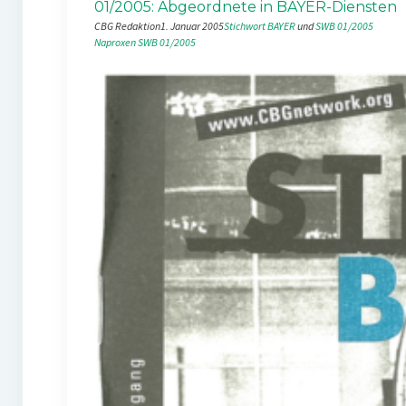
01/2005: Abgeordnete in BAYER-Diensten
CBG Redaktion
1. Januar 2005
Stichwort BAYER
 und 
SWB 01/2005
Naproxen
SWB 01/2005