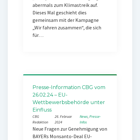
abermals zum Klimastreik auf.
Dieses Mal geschieht dies
gemeinsam mit der Kampagne
„Wir fahren zusammen“, die sich
für…
Presse-Information CBG vom
26.02.24 – EU-
Wettbewerbsbehörde unter
Einfluss
CBG
26. Februar
News
, 
Presse-
Redaktion
2024
Infos
Neue Fragen zur Genehmigung von
BAYERs Monsanto-Deal EU-