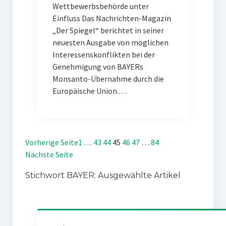
Wettbewerbsbehörde unter
Einfluss Das Nachrichten-Magazin
„Der Spiegel“ berichtet in seiner
neuesten Ausgabe von möglichen
Interessenskonflikten bei der
Genehmigung von BAYERs
Monsanto-Übernahme durch die
Europäische Union.…
Vorherige Seite
1
…
43
44
45
46
47
…
84
Nächste Seite
Stichwort BAYER: Ausgewählte Artikel