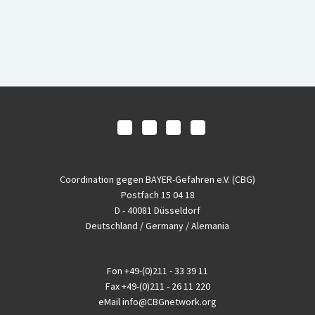
Coordination gegen BAYER-Gefahren e.V. (CBG)
Postfach 15 04 18
D - 40081 Düsseldorf
Deutschland / Germany / Alemania
Fon
+49-(0)211 - 33 39 11
Fax
+49-(0)211 - 26 11 220
eMail
info@CBGnetwork.org