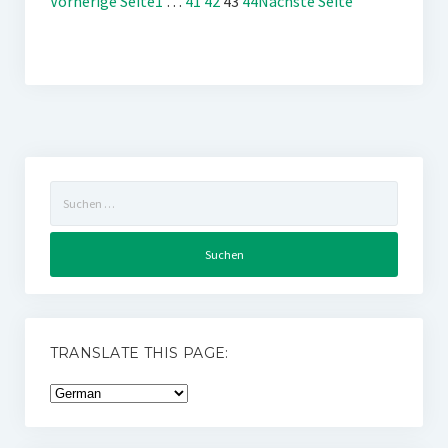
Vorherige Seite
1
…
41
42
43
44
Nächste Seite
Suchen
nach:
TRANSLATE THIS PAGE: