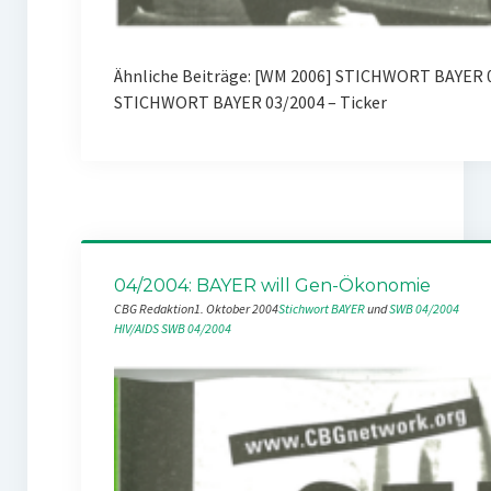
Ähnliche Beiträge: [WM 2006] STICHWORT BAYER 
STICHWORT BAYER 03/2004 – Ticker
04/2004: BAYER will Gen-Ökonomie
CBG Redaktion
1. Oktober 2004
Stichwort BAYER
 und 
SWB 04/2004
HIV/AIDS
SWB 04/2004