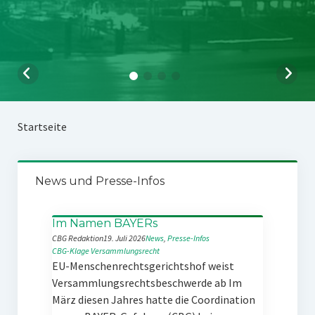
Startseite
News und Presse-Infos
Im Namen BAYERs
CBG Redaktion
19. Juli 2026
News
, 
Presse-Infos
CBG-Klage
Versammlungsrecht
EU-Menschenrechtsgerichtshof weist
Versammlungsrechtsbeschwerde ab Im
März diesen Jahres hatte die Coordination