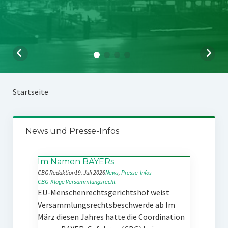
Startseite
News und Presse-Infos
Im Namen BAYERs
CBG Redaktion
19. Juli 2026
News
, 
Presse-Infos
CBG-Klage
Versammlungsrecht
EU-Menschenrechtsgerichtshof weist
Versammlungsrechtsbeschwerde ab Im
März diesen Jahres hatte die Coordination