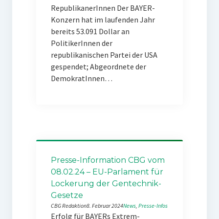
RepublikanerInnen Der BAYER-
Konzern hat im laufenden Jahr
bereits 53.091 Dollar an
PolitikerInnen der
republikanischen Partei der USA
gespendet; Abgeordnete der
DemokratInnen…
Presse-Information CBG vom
08.02.24 – EU-Parlament für
Lockerung der Gentechnik-
Gesetze
CBG Redaktion
8. Februar 2024
News
, 
Presse-Infos
Erfolg für BAYERs Extrem-