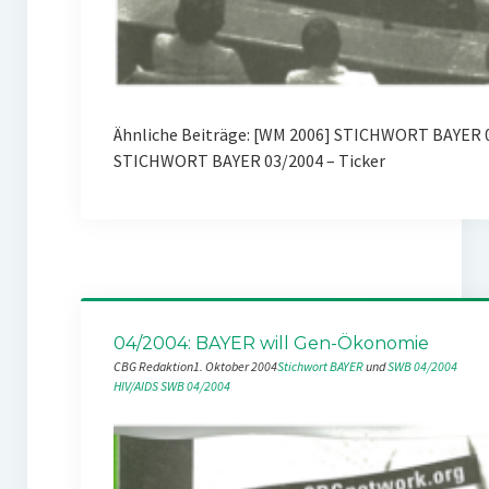
Ähnliche Beiträge: [WM 2006] STICHWORT BAYER 
STICHWORT BAYER 03/2004 – Ticker
04/2004: BAYER will Gen-Ökonomie
CBG Redaktion
1. Oktober 2004
Stichwort BAYER
 und 
SWB 04/2004
HIV/AIDS
SWB 04/2004