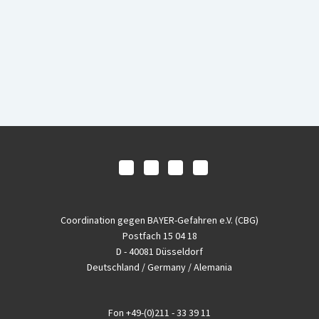
Coordination gegen BAYER-Gefahren e.V. (CBG)
Postfach 15 04 18
D - 40081 Düsseldorf
Deutschland / Germany / Alemania
Fon
+49-(0)211 - 33 39 11