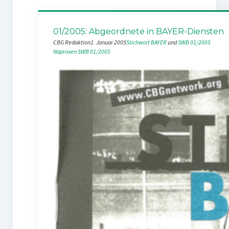
01/2005: Abgeordnete in BAYER-Diensten
CBG Redaktion
1. Januar 2005
Stichwort BAYER
 und 
SWB 01/2005
Naproxen
SWB 01/2005