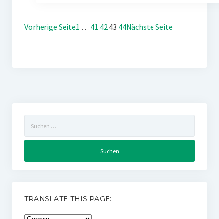
Vorherige Seite
1
…
41
42
43
44
Nächste Seite
Suchen
nach:
TRANSLATE THIS PAGE: