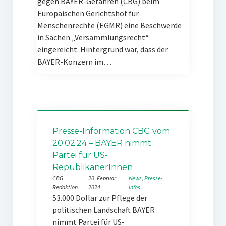
gegen BAYER-Gefahren (CBG) beim
Europäischen Gerichtshof für
Menschenrechte (EGMR) eine Beschwerde
in Sachen „Versammlungsrecht“
eingereicht. Hintergrund war, dass der
BAYER-Konzern im…
Presse-Information CBG vom
20.02.24 – BAYER nimmt
Partei für US-
RepublikanerInnen
CBG
20. Februar
News
, 
Presse-
Redaktion
2024
Infos
53.000 Dollar zur Pflege der
politischen Landschaft BAYER
nimmt Partei für US-