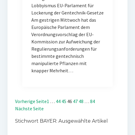
Lobbyismus EU-Parlament für
Lockerung der Gentechnik-Gesetze
Am gestrigen Mittwoch hat das
Europäische Parlament dem
Verordnungsvorschlag der EU-
Kommission zur Aufweichung der
Regulierungsanforderungen für
bestimmte gentechnisch
manipulierte Pflanzen mit
knapper Mehrheit…
Vorherige Seite
1
…
44
45
46
47
48
…
84
Nächste Seite
Stichwort BAYER: Ausgewählte Artikel