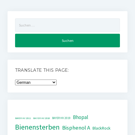
Suchen
nach:
TRANSLATE THIS PAGE:
Bhopal
BAYER HV 2019
BAYER HV 2011
BAYER HV 2018
Bienensterben
Bisphenol A
BlackRock