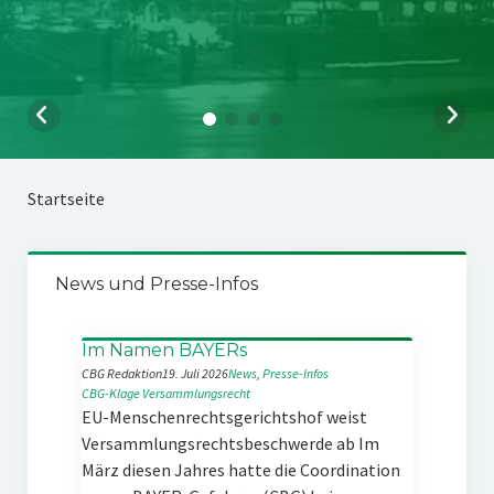
Startseite
News und Presse-Infos
Im Namen BAYERs
CBG Redaktion
19. Juli 2026
News
, 
Presse-Infos
CBG-Klage
Versammlungsrecht
EU-Menschenrechtsgerichtshof weist
Versammlungsrechtsbeschwerde ab Im
März diesen Jahres hatte die Coordination