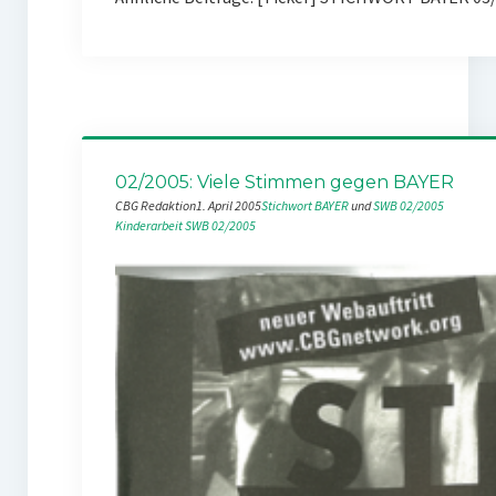
02/2005: Viele Stimmen gegen BAYER
CBG Redaktion
1. April 2005
Stichwort BAYER
 und 
SWB 02/2005
Kinderarbeit
SWB 02/2005