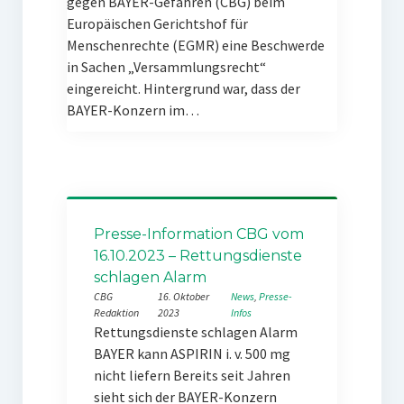
gegen BAYER-Gefahren (CBG) beim
Europäischen Gerichtshof für
Menschenrechte (EGMR) eine Beschwerde
in Sachen „Versammlungsrecht“
eingereicht. Hintergrund war, dass der
BAYER-Konzern im…
Presse-Information CBG vom
16.10.2023 – Rettungsdienste
schlagen Alarm
CBG
16. Oktober
News
, 
Presse-
Redaktion
2023
Infos
Rettungsdienste schlagen Alarm
BAYER kann ASPIRIN i. v. 500 mg
nicht liefern Bereits seit Jahren
sieht sich der BAYER-Konzern