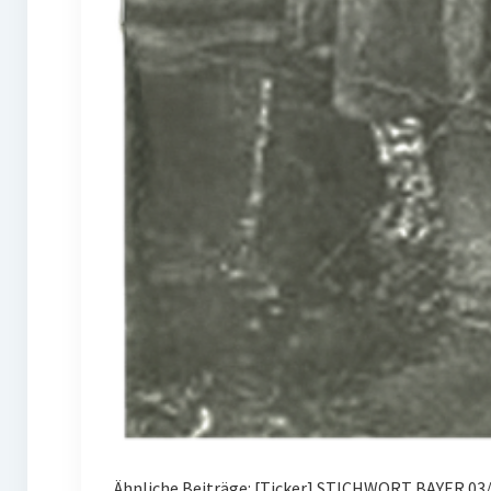
Ähnliche Beiträge: [Ticker] STICHWORT BAYER 03/