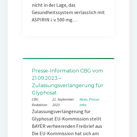
nicht in der Lage, das
Gesundheitssystem verlässlich mit
ASPIRIN i. v. 500 mg…
Presse-Information CBG vom
21.09.2023 –
Zulassungsverlängerung für
Glyphosat
CBG
21. September
News
, 
Presse-
Redaktion
2023
Infos
Zulassungsverlängerung für
Glyphosat EU-Kommission stellt
BAYER verheerenden Freibrief aus
Die EU-Kommission hat sich am