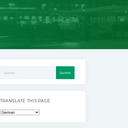
Suchen
nach:
TRANSLATE THIS PAGE: