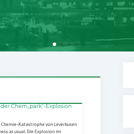
 der Chem„park“-Explosion
er Chemie-Katastrophe von Leverkusen
ness as usual. Die Explosion im