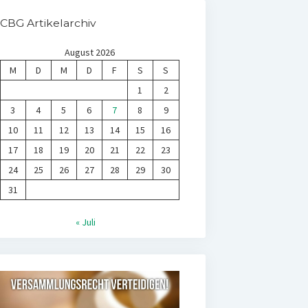
CBG Artikelarchiv
August 2026
M
D
M
D
F
S
S
1
2
3
4
5
6
7
8
9
10
11
12
13
14
15
16
17
18
19
20
21
22
23
24
25
26
27
28
29
30
31
« Juli