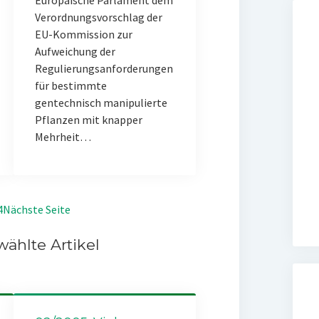
Europäische Parlament dem
Verordnungsvorschlag der
EU-Kommission zur
Aufweichung der
Regulierungsanforderungen
für bestimmte
gentechnisch manipulierte
Pflanzen mit knapper
Mehrheit…
4
Nächste Seite
ählte Artikel