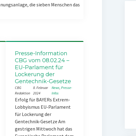
nungsanlage, die sieben Menschen das
Presse-Information
CBG vom 08.02.24 –
EU-Parlament für
Lockerung der
Gentechnik-Gesetze
CBG
8. Februar
News
, 
Presse-
Redaktion
2024
Infos
Erfolg für BAYERs Extrem-
Lobbyismus EU-Parlament
für Lockerung der
Gentechnik-Gesetze Am
gestrigen Mittwoch hat das