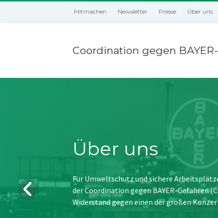
Mitmachen
Newsletter
Presse
Über uns
Coordination gegen BAYER-
Über uns
Für Umweltschutz und sichere Arbeitsplätz
der Coordination gegen BAYER-Gefahren (CBG
Widerstand gegen einen der großen Konzer