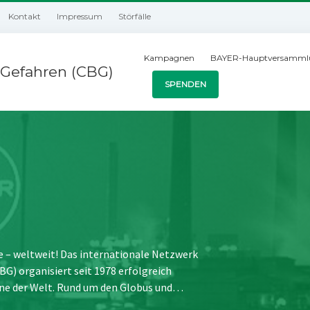
Kontakt
Impressum
Störfälle
Kampagnen
BAYER-Hauptversamml
Gefahren (CBG)
SPENDEN
e – weltweit! Das internationale Netzwerk
) organisiert seit 1978 erfolgreich
ne der Welt. Rund um den Globus und…