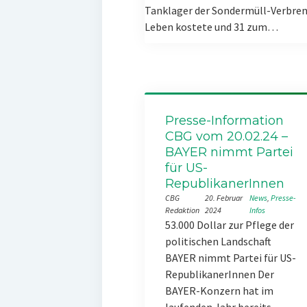
Tanklager der Sondermüll-Verbren
Leben kostete und 31 zum…
Presse-Information
CBG vom 20.02.24 –
BAYER nimmt Partei
für US-
RepublikanerInnen
CBG
20. Februar
News
, 
Presse-
Redaktion
2024
Infos
53.000 Dollar zur Pflege der
politischen Landschaft
BAYER nimmt Partei für US-
RepublikanerInnen Der
BAYER-Konzern hat im