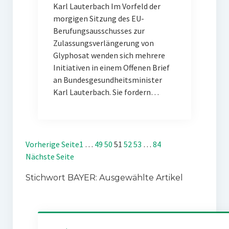
Karl Lauterbach Im Vorfeld der
morgigen Sitzung des EU-
Berufungsausschusses zur
Zulassungsverlängerung von
Glyphosat wenden sich mehrere
Initiativen in einem Offenen Brief
an Bundesgesundheitsminister
Karl Lauterbach. Sie fordern…
Vorherige Seite
1
…
49
50
51
52
53
…
84
Nächste Seite
Stichwort BAYER: Ausgewählte Artikel