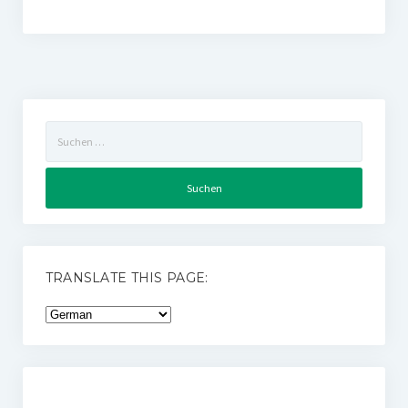
Suchen
nach:
TRANSLATE THIS PAGE: