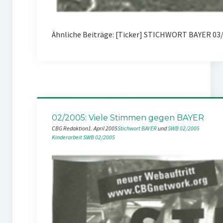
Ähnliche Beiträge: [Ticker] STICHWORT BAYER 03/
02/2005: Viele Stimmen gegen BAYER
CBG Redaktion
1. April 2005
Stichwort BAYER
 und 
SWB 02/2005
Kinderarbeit
SWB 02/2005