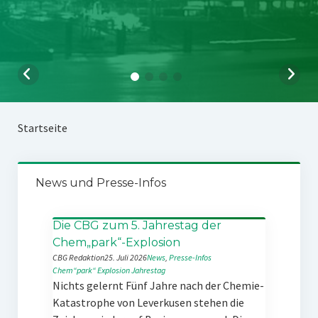
Startseite
News und Presse-Infos
Die CBG zum 5. Jahrestag der
Chem„park“-Explosion
CBG Redaktion
25. Juli 2026
News
, 
Presse-Infos
Chem“park“
Explosion
Jahrestag
Nichts gelernt Fünf Jahre nach der Chemie-
Katastrophe von Leverkusen stehen die