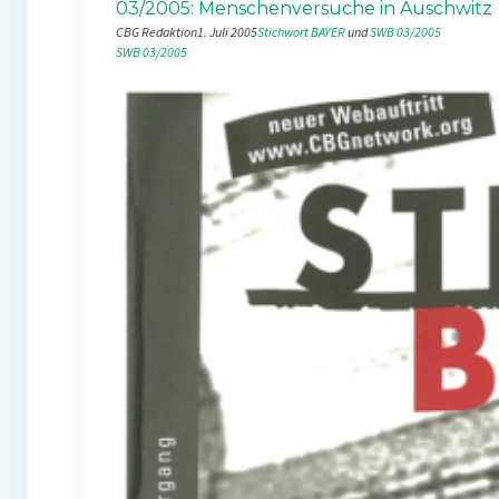
03/2005: Menschenversuche in Auschwitz
CBG Redaktion
1. Juli 2005
Stichwort BAYER
 und 
SWB 03/2005
SWB 03/2005