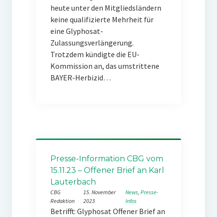
heute unter den Mitgliedsländern
keine qualifizierte Mehrheit für
eine Glyphosat-
Zulassungsverlängerung.
Trotzdem kündigte die EU-
Kommission an, das umstrittene
BAYER-Herbizid…
Presse-Information CBG vom
15.11.23 – Offener Brief an Karl
Lauterbach
CBG
15. November
News
, 
Presse-
Redaktion
2023
Infos
Betrifft: Glyphosat Offener Brief an