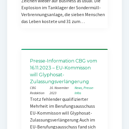
Zeichen wieder auf Business as usual. Die
Explosion im Tanklager der Sondermüll-
Verbrennungsanlage, die sieben Menschen
das Leben kostete und 31 zum…
Presse-Information CBG vom
16.11.2023 – EU-Kommisson
will Glyphosat-
Zulassungsverlängerung
CBG
16. November
News
, 
Presse-
Redaktion
2023
Infos
Trotz fehlender qualifizierter
Mehrheit im Berufungsausschuss
EU-Kommisson will Glyphosat-
Zulassungsverlängerung Auch im
EU-Berufungsausschuss fand sich