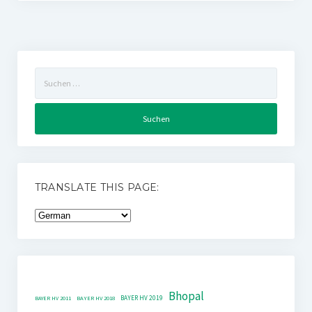
Suchen
nach:
TRANSLATE THIS PAGE:
Bhopal
BAYER HV 2019
BAYER HV 2011
BAYER HV 2018