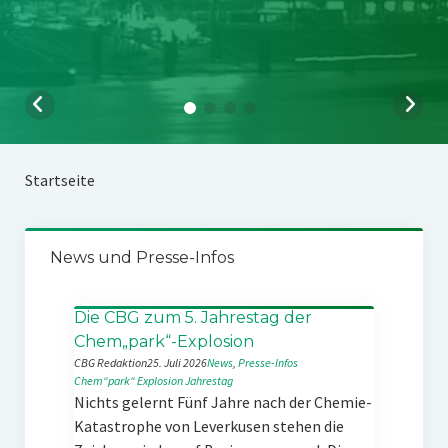
Startseite
News und Presse-Infos
Die CBG zum 5. Jahrestag der
Chem„park“-Explosion
CBG Redaktion
25. Juli 2026
News
, 
Presse-Infos
Chem“park“
Explosion
Jahrestag
Nichts gelernt Fünf Jahre nach der Chemie-
Katastrophe von Leverkusen stehen die