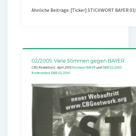
Ähnliche Beiträge: [Ticker] STICHWORT BAYER 03/
02/2005: Viele Stimmen gegen BAYER
CBG Redaktion
1. April 2005
Stichwort BAYER
 und 
SWB 02/2005
Kinderarbeit
SWB 02/2005