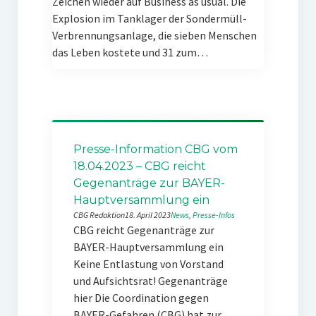
Zeichen wieder auf Business as usual. Die
Explosion im Tanklager der Sondermüll-
Verbrennungsanlage, die sieben Menschen
das Leben kostete und 31 zum…
Presse-Information CBG vom
18.04.2023 – CBG reicht
Gegenanträge zur BAYER-
Hauptversammlung ein
CBG Redaktion
18. April 2023
News
, 
Presse-Infos
CBG reicht Gegenanträge zur
BAYER-Hauptversammlung ein
Keine Entlastung von Vorstand
und Aufsichtsrat! Gegenanträge
hier Die Coordination gegen
BAYER-Gefahren (CBG) hat zur