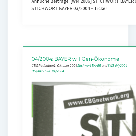
Ähnliche Beiträge: [WM 2006] STICHWORT BAYER 
STICHWORT BAYER 03/2004 – Ticker
04/2004: BAYER will Gen-Ökonomie
CBG Redaktion
1. Oktober 2004
Stichwort BAYER
 und 
SWB 04/2004
HIV/AIDS
SWB 04/2004