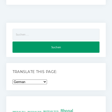
Suchen
nach:
TRANSLATE THIS PAGE:
Bhopal
BAYER HV 2019
BAYER HV 2011
BAYER HV 2018