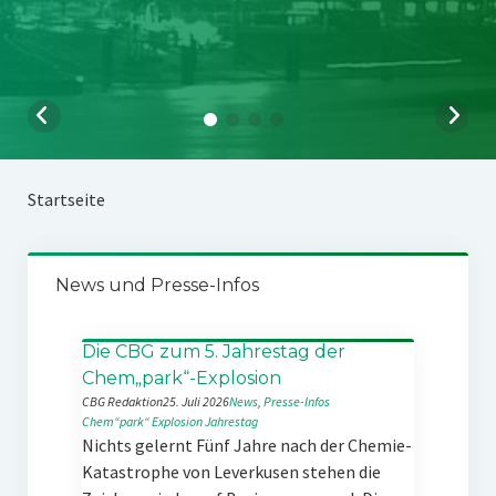
Startseite
News und Presse-Infos
Die CBG zum 5. Jahrestag der
Chem„park“-Explosion
CBG Redaktion
25. Juli 2026
News
, 
Presse-Infos
Chem“park“
Explosion
Jahrestag
Nichts gelernt Fünf Jahre nach der Chemie-
Katastrophe von Leverkusen stehen die