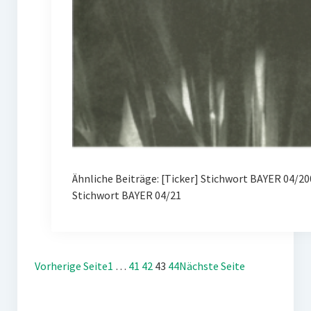
Ähnliche Beiträge: [Ticker] Stichwort BAYER 04/
Stichwort BAYER 04/21
Vorherige Seite
1
…
41
42
43
44
Nächste Seite