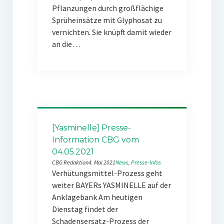
Pflanzungen durch großflächige
Sprüheinsätze mit Glyphosat zu
vernichten. Sie knüpft damit wieder
an die…
[Yasminelle] Presse-
Information CBG vom
04.05.2021
CBG Redaktion
4. Mai 2021
News
, 
Presse-Infos
Verhütungsmittel-Prozess geht
weiter BAYERs YASMINELLE auf der
Anklagebank Am heutigen
Dienstag findet der
Schadensersatz-Prozess der