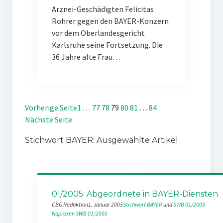
Arznei-Geschädigten Felicitas
Rohrer gegen den BAYER-Konzern
vor dem Oberlandesgericht
Karlsruhe seine Fortsetzung. Die
36 Jahre alte Frau…
Vorherige Seite
1
…
77
78
79
80
81
…
84
Nächste Seite
Stichwort BAYER: Ausgewählte Artikel
01/2005: Abgeordnete in BAYER-Diensten
CBG Redaktion
1. Januar 2005
Stichwort BAYER
 und 
SWB 01/2005
Naproxen
SWB 01/2005