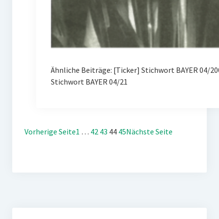
Ähnliche Beiträge: [Ticker] Stichwort BAYER 04/
Stichwort BAYER 04/21
Vorherige Seite
1
…
42
43
44
45
Nächste Seite