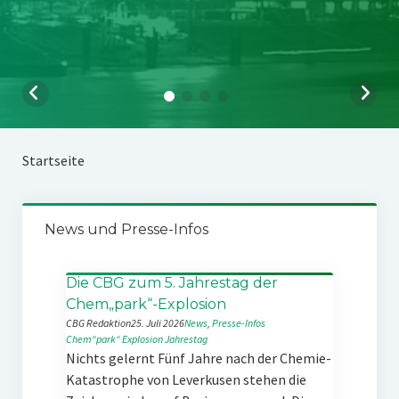
Startseite
News und Presse-Infos
Die CBG zum 5. Jahrestag der
Chem„park“-Explosion
CBG Redaktion
25. Juli 2026
News
, 
Presse-Infos
Chem“park“
Explosion
Jahrestag
Nichts gelernt Fünf Jahre nach der Chemie-
Katastrophe von Leverkusen stehen die