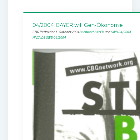
04/2004: BAYER will Gen-Ökonomie
CBG Redaktion
1. Oktober 2004
Stichwort BAYER
 und 
SWB 04/2004
HIV/AIDS
SWB 04/2004