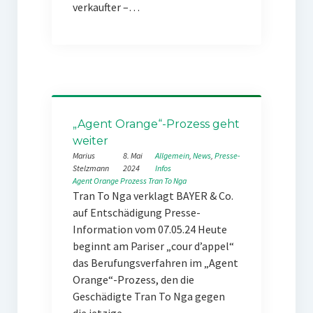
verkaufter –…
„Agent Orange“-Prozess geht
weiter
Marius
8. Mai
Allgemein
, 
News
, 
Presse-
Stelzmann
2024
Infos
Agent Orange
Prozess
Tran To Nga
Tran To Nga verklagt BAYER & Co.
auf Entschädigung Presse-
Information vom 07.05.24 Heute
beginnt am Pariser „cour d’appel“
das Berufungsverfahren im „Agent
Orange“-Prozess, den die
Geschädigte Tran To Nga gegen