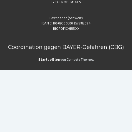
BIC GENODEM1GLS
Postfinance (Schweiz)
IBAN CH06 0900 0000 1578 8209 4
BIC POFICHBEXXX
Coordination gegen BAYER-Gefahren (CBG)
Startup Blog
von Compete Themes.