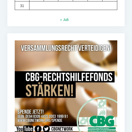
31
« Juli