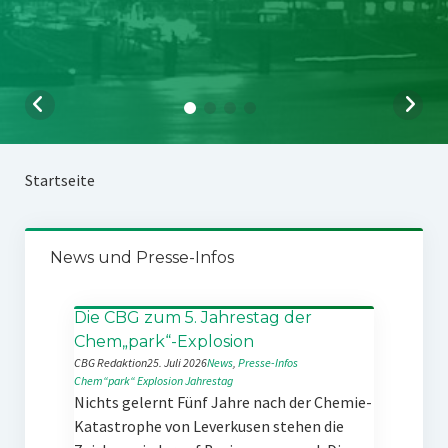
Startseite
News und Presse-Infos
Die CBG zum 5. Jahrestag der
Chem„park“-Explosion
CBG Redaktion
25. Juli 2026
News
, 
Presse-Infos
Chem“park“
Explosion
Jahrestag
Nichts gelernt Fünf Jahre nach der Chemie-
Katastrophe von Leverkusen stehen die