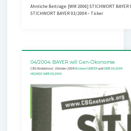
Ähnliche Beiträge: [WM 2006] STICHWORT BAYER 
STICHWORT BAYER 03/2004 – Ticker
04/2004: BAYER will Gen-Ökonomie
CBG Redaktion
1. Oktober 2004
Stichwort BAYER
 und 
SWB 04/2004
HIV/AIDS
SWB 04/2004