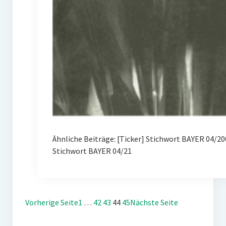
Ähnliche Beiträge: [Ticker] Stichwort BAYER 04/
Stichwort BAYER 04/21
Vorherige Seite
1
…
42
43
44
45
Nächste Seite