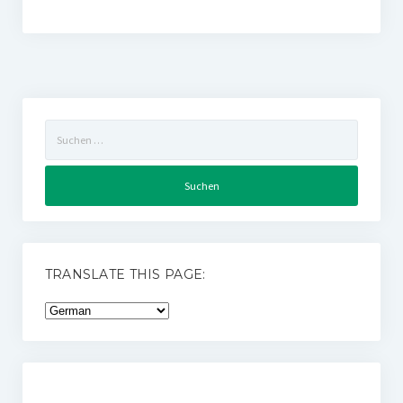
Suchen
nach:
TRANSLATE THIS PAGE: