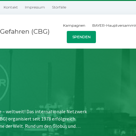
Kontakt
Impressum
Störfälle
Kampagnen
BAYER-Hauptversamml
Gefahren (CBG)
SPENDEN
e – weltweit! Das internationale Netzwerk
) organisiert seit 1978 erfolgreich
ne der Welt. Rund um den Globus und…