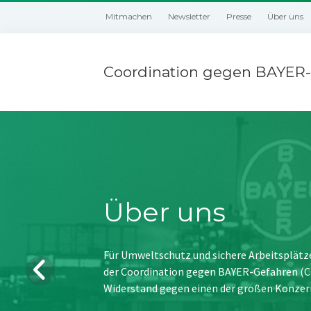
Mitmachen
Newsletter
Presse
Über uns
Coordination gegen BAYER-
Über uns
Für Umweltschutz und sichere Arbeitsplätz
der Coordination gegen BAYER-Gefahren (CBG
Widerstand gegen einen der großen Konzer