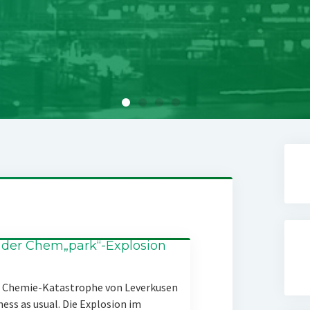
 der Chem„park“-Explosion
er Chemie-Katastrophe von Leverkusen
ness as usual. Die Explosion im