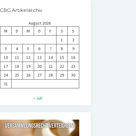
CBG Artikelarchiv
August 2026
M
D
M
D
F
S
S
1
2
3
4
5
6
7
8
9
10
11
12
13
14
15
16
17
18
19
20
21
22
23
24
25
26
27
28
29
30
31
« Juli