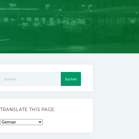
Suchen
nach:
TRANSLATE THIS PAGE: