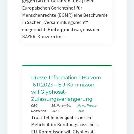
gegen BAYER-Gefahren (CBG) beim
Europäischen Gerichtshof für
Menschenrechte (EGMR) eine Beschwerde
in Sachen „Versammlungsrecht“
eingereicht. Hintergrund war, dass der
BAYER-Konzern im…
Presse-Information CBG vom
16.11.2023 – EU-Kommisson
will Glyphosat-
Zulassungsverlängerung
CBG
16. November
News
, 
Presse-
Redaktion
2023
Infos
Trotz fehlender qualifizierter
Mehrheit im Berufungsausschuss
EU-Kommisson will Glyphosat-