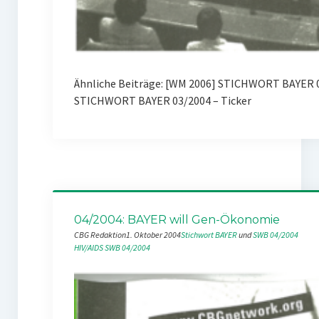
Ähnliche Beiträge: [WM 2006] STICHWORT BAYER 
STICHWORT BAYER 03/2004 – Ticker
04/2004: BAYER will Gen-Ökonomie
CBG Redaktion
1. Oktober 2004
Stichwort BAYER
 und 
SWB 04/2004
HIV/AIDS
SWB 04/2004