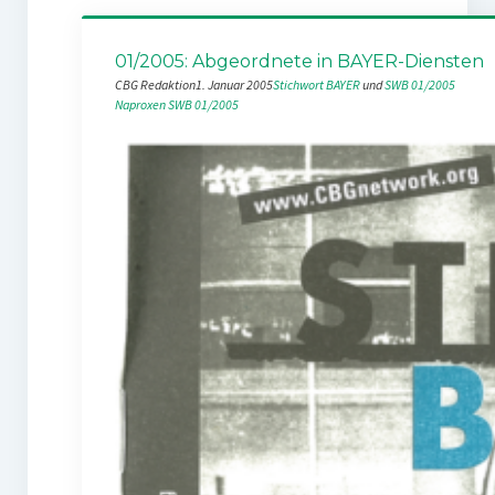
01/2005: Abgeordnete in BAYER-Diensten
CBG Redaktion
1. Januar 2005
Stichwort BAYER
 und 
SWB 01/2005
Naproxen
SWB 01/2005