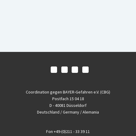
Coordination gegen BAYER-Gefahren e.V. (CBG)
Postfach 15 04 18
D - 40081 Düsseldorf
Deutschland / Germany / Alemania
Fon
+49-(0)211 - 33 39 11