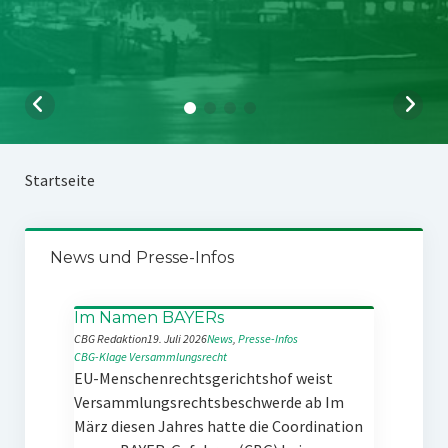
Startseite
News und Presse-Infos
Im Namen BAYERs
CBG Redaktion
19. Juli 2026
News
, 
Presse-Infos
CBG-Klage
Versammlungsrecht
EU-Menschenrechtsgerichtshof weist
Versammlungsrechtsbeschwerde ab Im
März diesen Jahres hatte die Coordination