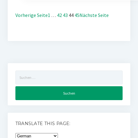
Vorherige Seite
1
…
42
43
44
45
Nächste Seite
Suchen
nach:
TRANSLATE THIS PAGE: