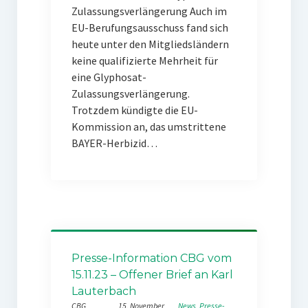
Zulassungsverlängerung Auch im
EU-Berufungsausschuss fand sich
heute unter den Mitgliedsländern
keine qualifizierte Mehrheit für
eine Glyphosat-
Zulassungsverlängerung.
Trotzdem kündigte die EU-
Kommission an, das umstrittene
BAYER-Herbizid…
Presse-Information CBG vom
15.11.23 – Offener Brief an Karl
Lauterbach
CBG
15. November
News
, 
Presse-