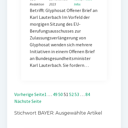
Redaktion
2023
Infos
Betrifft: Glyphosat Offener Brief an
Karl Lauterbach Im Vorfeld der
morgigen Sitzung des EU-
Berufungsausschusses zur
Zulassungsverlängerung von
Glyphosat wenden sich mehrere
Initiativen in einem Offenen Brief
an Bundesgesundheitsminister
Karl Lauterbach. Sie fordern…
Vorherige Seite
1
…
49
50
51
52
53
…
84
Nächste Seite
Stichwort BAYER: Ausgewählte Artikel