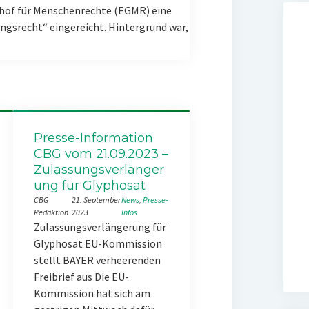
hof für Menschenrechte (EGMR) eine
gsrecht“ eingereicht. Hintergrund war,
Presse-Information
CBG vom 21.09.2023 –
Zulassungsverlänger
ung für Glyphosat
CBG
21. September
News
, 
Presse-
Redaktion
2023
Infos
Zulassungsverlängerung für
Glyphosat EU-Kommission
stellt BAYER verheerenden
Freibrief aus Die EU-
Kommission hat sich am