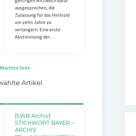
gestrigen Mittwoch dafür
ausgesprochen, die
Zulassung für das Herbizid
um zehn Jahre zu
verlängern. Eine erste
Abstimmung der…
4
Nächste Seite
ählte Artikel
[SWB Archiv]
STICHWORT BAYER –
ARCHIV