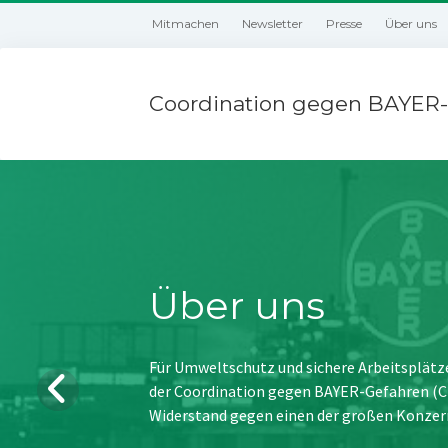
Mitmachen
Newsletter
Presse
Über uns
Coordination gegen BAYER-
Über uns
Für Umweltschutz und sichere Arbeitsplätz
der Coordination gegen BAYER-Gefahren (CBG
Widerstand gegen einen der großen Konzer