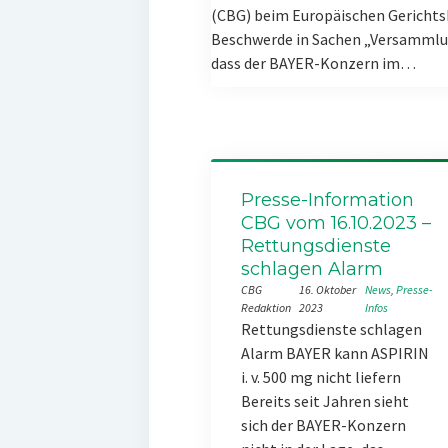
(CBG) beim Europäischen Gerichts
Beschwerde in Sachen „Versammlun
dass der BAYER-Konzern im…
Presse-Information
CBG vom 16.10.2023 –
Rettungsdienste
schlagen Alarm
CBG
16. Oktober
News
, 
Presse-
Redaktion
2023
Infos
Rettungsdienste schlagen
Alarm BAYER kann ASPIRIN
i. v. 500 mg nicht liefern
Bereits seit Jahren sieht
sich der BAYER-Konzern