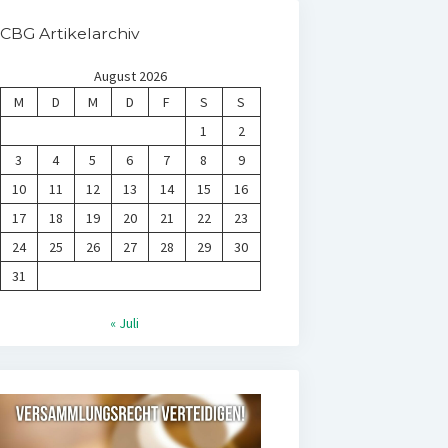
CBG Artikelarchiv
August 2026
M
D
M
D
F
S
S
1
2
3
4
5
6
7
8
9
10
11
12
13
14
15
16
17
18
19
20
21
22
23
24
25
26
27
28
29
30
31
« Juli