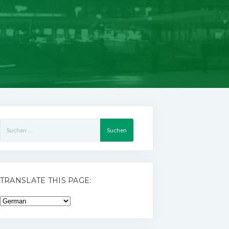
Suchen
nach:
TRANSLATE THIS PAGE: