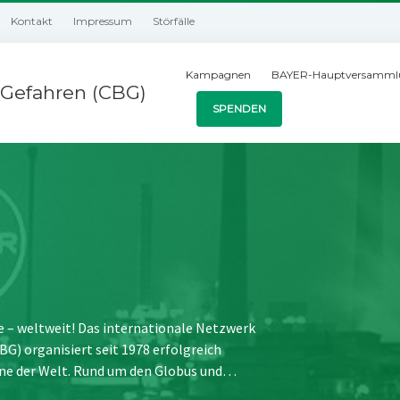
Kontakt
Impressum
Störfälle
Kampagnen
BAYER-Hauptversamml
Gefahren (CBG)
SPENDEN
e – weltweit! Das internationale Netzwerk
) organisiert seit 1978 erfolgreich
ne der Welt. Rund um den Globus und…