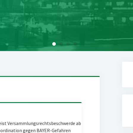
eist Versammlungsrechtsbeschwerde ab
Coordination gegen BAYER-Gefahren