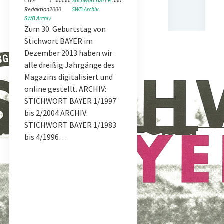
CBG
1. Januar
Stichwort BAYER
 und 
Redaktion
2000
SWB Archiv
SWB Archiv
Zum 30. Geburtstag von
Stichwort BAYER im
Dezember 2013 haben wir
alle dreißig Jahrgänge des
Magazins digitalisiert und
online gestellt. ARCHIV:
STICHWORT BAYER 1/1997
bis 2/2004 ARCHIV:
STICHWORT BAYER 1/1983
bis 4/1996…