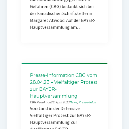
Gefahren (CBG) bedankt sich bei
der kanadischen Schriftstellerin
Margaret Atwood. Auf der BAYER-
Hauptversammlung am…
Presse-Information CBG vom
28.04.23 – Vielfältiger Protest
zur BAYER-
Hauptversammlung
CBG Redaktion
28. April 2023
News
, 
Presse-Infos
Vorstand in der Defensive
Vielfältiger Protest zur BAYER-
Hauptversammlung Zur