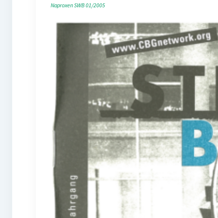
Naproxen
SWB 01/2005