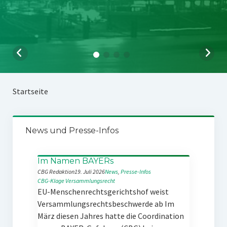
Startseite
News und Presse-Infos
Im Namen BAYERs
CBG Redaktion
19. Juli 2026
News
, 
Presse-Infos
CBG-Klage
Versammlungsrecht
EU-Menschenrechtsgerichtshof weist
Versammlungsrechtsbeschwerde ab Im
März diesen Jahres hatte die Coordination