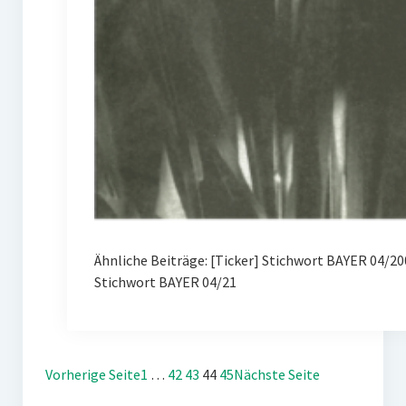
Ähnliche Beiträge: [Ticker] Stichwort BAYER 04/
Stichwort BAYER 04/21
Vorherige Seite
1
…
42
43
44
45
Nächste Seite