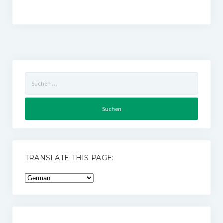
Suchen
nach:
TRANSLATE THIS PAGE: