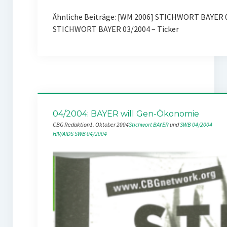
Ähnliche Beiträge: [WM 2006] STICHWORT BAYER 
STICHWORT BAYER 03/2004 – Ticker
04/2004: BAYER will Gen-Ökonomie
CBG Redaktion
1. Oktober 2004
Stichwort BAYER
 und 
SWB 04/2004
HIV/AIDS
SWB 04/2004