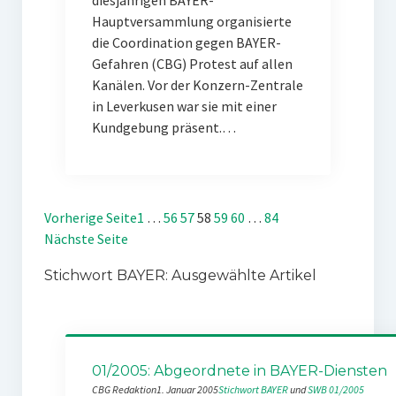
diesjährigen BAYER-
Hauptversammlung organisierte
die Coordination gegen BAYER-
Gefahren (CBG) Protest auf allen
Kanälen. Vor der Konzern-Zentrale
in Leverkusen war sie mit einer
Kundgebung präsent.…
Vorherige Seite
1
…
56
57
58
59
60
…
84
Nächste Seite
Stichwort BAYER: Ausgewählte Artikel
01/2005: Abgeordnete in BAYER-Diensten
CBG Redaktion
1. Januar 2005
Stichwort BAYER
 und 
SWB 01/2005