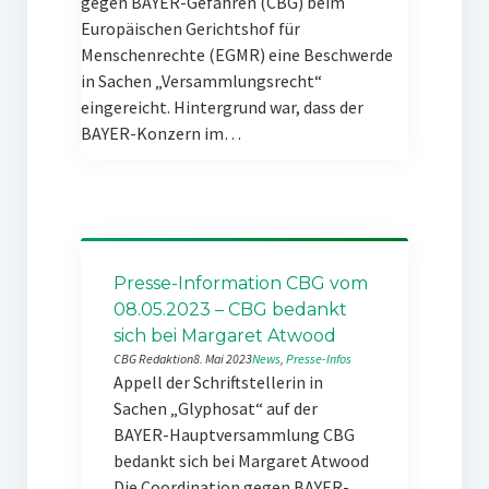
gegen BAYER-Gefahren (CBG) beim
Europäischen Gerichtshof für
Menschenrechte (EGMR) eine Beschwerde
in Sachen „Versammlungsrecht“
eingereicht. Hintergrund war, dass der
BAYER-Konzern im…
Presse-Information CBG vom
08.05.2023 – CBG bedankt
sich bei Margaret Atwood
CBG Redaktion
8. Mai 2023
News
, 
Presse-Infos
Appell der Schriftstellerin in
Sachen „Glyphosat“ auf der
BAYER-Hauptversammlung CBG
bedankt sich bei Margaret Atwood
Die Coordination gegen BAYER-