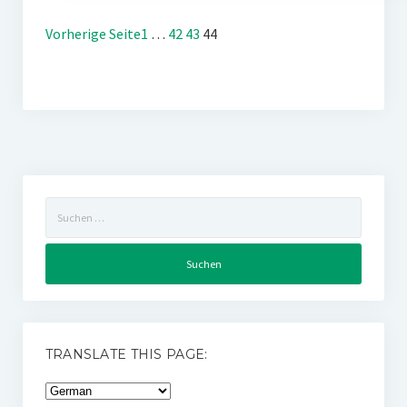
Vorherige Seite
1
…
42
43
44
Suchen
nach:
TRANSLATE THIS PAGE: