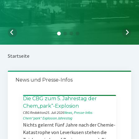
Startseite
News und Presse-Infos
Die CBG zum 5. Jahrestag der
Chem„park“-Explosion
CBG Redaktion
25. Juli 2026
News
, 
Presse-Infos
Chem“park“
Explosion
Jahrestag
Nichts gelernt Fünf Jahre nach der Chemie-
Katastrophe von Leverkusen stehen die