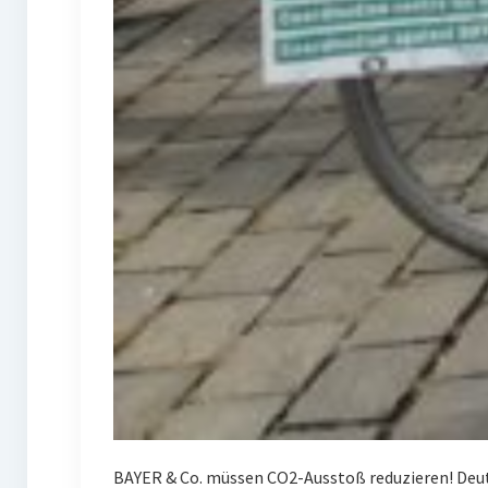
BAYER & Co. müssen CO2-Ausstoß reduzieren! Deuts