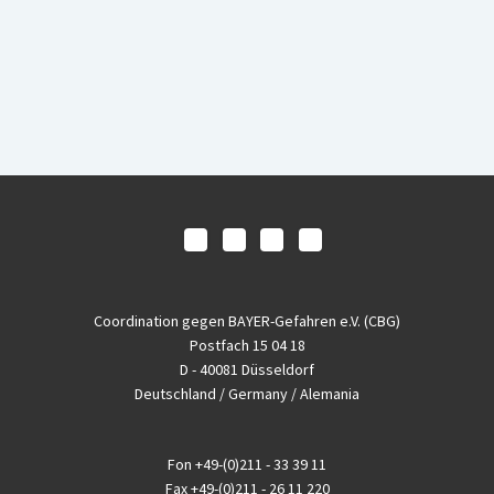
Coordination gegen BAYER-Gefahren e.V. (CBG)
Postfach 15 04 18
D - 40081 Düsseldorf
Deutschland / Germany / Alemania
Fon
+49-(0)211 - 33 39 11
Fax
+49-(0)211 - 26 11 220