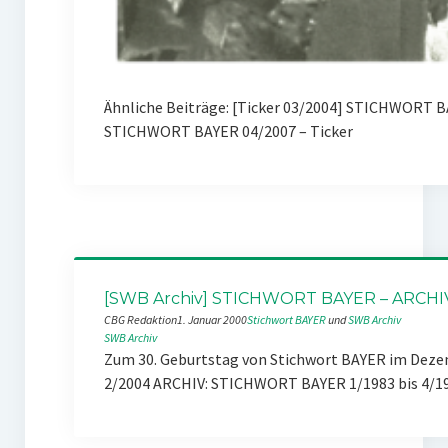
Ähnliche Beiträge: [Ticker 03/2004] STICHWORT B
STICHWORT BAYER 04/2007 – Ticker
[SWB Archiv] STICHWORT BAYER – ARCHI
CBG Redaktion
1. Januar 2000
Stichwort BAYER
 und 
SWB Archiv
SWB Archiv
Zum 30. Geburtstag von Stichwort BAYER im Dezemb
2/2004 ARCHIV: STICHWORT BAYER 1/1983 bis 4/