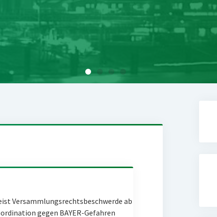
eist Versammlungsrechtsbeschwerde ab
Coordination gegen BAYER-Gefahren