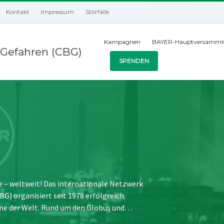
Kontakt
Impressum
Störfälle
Kampagnen
BAYER-Hauptversamml
Gefahren (CBG)
SPENDEN
e – weltweit! Das internationale Netzwerk
) organisiert seit 1978 erfolgreich
ne der Welt. Rund um den Globus und…