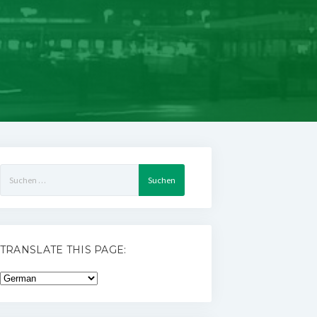
Suchen
nach:
TRANSLATE THIS PAGE: