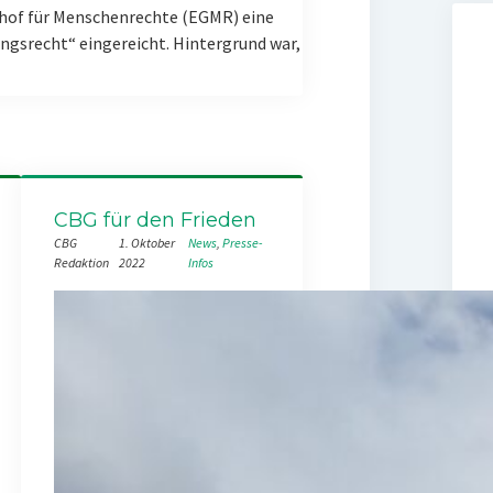
hof für Menschenrechte (EGMR) eine
gsrecht“ eingereicht. Hintergrund war,
CBG für den Frieden
CBG
1. Oktober
News
, 
Presse-
Redaktion
2022
Infos