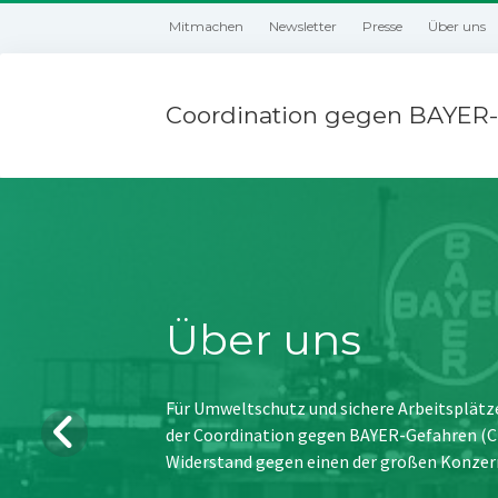
Mitmachen
Newsletter
Presse
Über uns
Coordination gegen BAYER-
Über uns
Für Umweltschutz und sichere Arbeitsplätz
der Coordination gegen BAYER-Gefahren (CBG
Widerstand gegen einen der großen Konzer