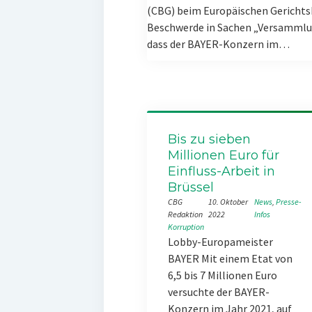
(CBG) beim Europäischen Gerichts
Beschwerde in Sachen „Versammlun
dass der BAYER-Konzern im…
Bis zu sieben
Millionen Euro für
Einfluss-Arbeit in
Brüssel
CBG
10. Oktober
News
, 
Presse-
Redaktion
2022
Infos
Korruption
Lobby-Europameister
BAYER Mit einem Etat von
6,5 bis 7 Millionen Euro
versuchte der BAYER-
Konzern im Jahr 2021, auf