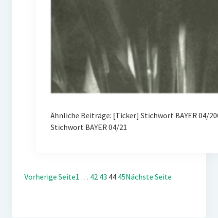
Ähnliche Beiträge: [Ticker] Stichwort BAYER 04/
Stichwort BAYER 04/21
Vorherige Seite
1
…
42
43
44
45
Nächste Seite