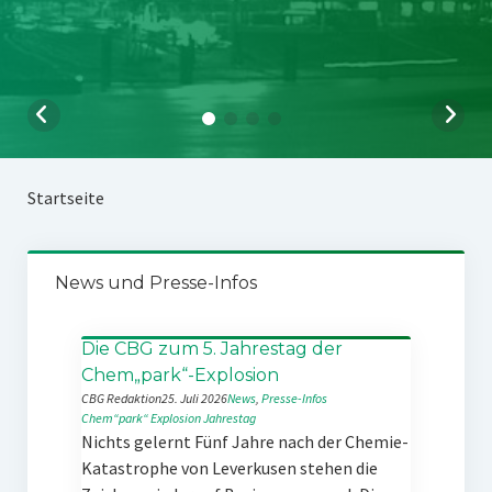
Startseite
News und Presse-Infos
Die CBG zum 5. Jahrestag der
Chem„park“-Explosion
CBG Redaktion
25. Juli 2026
News
, 
Presse-Infos
Chem“park“
Explosion
Jahrestag
Nichts gelernt Fünf Jahre nach der Chemie-
Katastrophe von Leverkusen stehen die