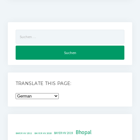
Suchen
nach:
TRANSLATE THIS PAGE:
Bhopal
BAYER HV 2019
BAYER HV 2011
BAYER HV 2018