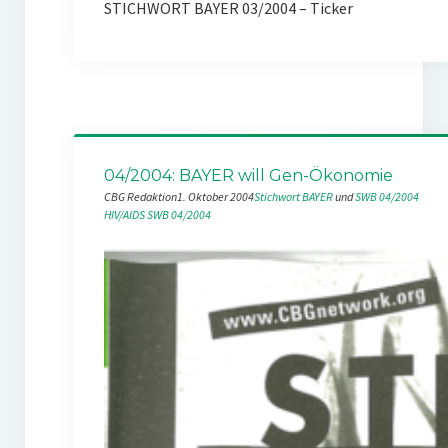
STICHWORT BAYER 03/2004 – Ticker
04/2004: BAYER will Gen-Ökonomie
CBG Redaktion
1. Oktober 2004
Stichwort BAYER
 und 
SWB 04/2004
HIV/AIDS
SWB 04/2004