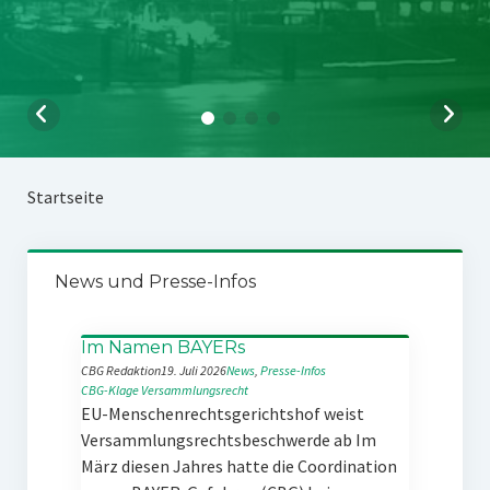
Startseite
News und Presse-Infos
Im Namen BAYERs
CBG Redaktion
19. Juli 2026
News
, 
Presse-Infos
CBG-Klage
Versammlungsrecht
EU-Menschenrechtsgerichtshof weist
Versammlungsrechtsbeschwerde ab Im
März diesen Jahres hatte die Coordination