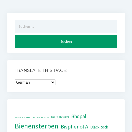
Suchen
nach:
TRANSLATE THIS PAGE:
Bhopal
BAYER HV 2019
BAYER HV 2011
BAYER HV 2018
Bienensterben
Bisphenol A
BlackRock