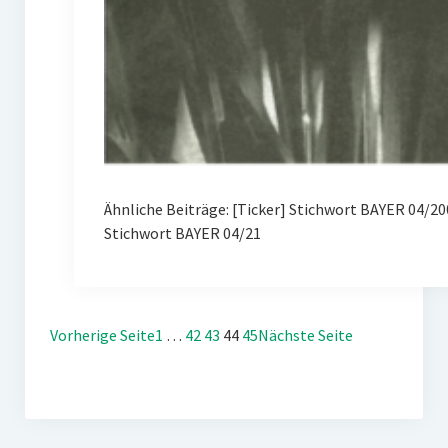
Ähnliche Beiträge: [Ticker] Stichwort BAYER 04/
Stichwort BAYER 04/21
Vorherige Seite
1
…
42
43
44
45
Nächste Seite