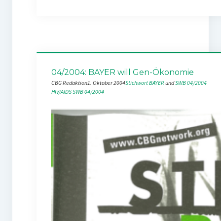
04/2004: BAYER will Gen-Ökonomie
CBG Redaktion
1. Oktober 2004
Stichwort BAYER
 und 
SWB 04/2004
HIV/AIDS
SWB 04/2004