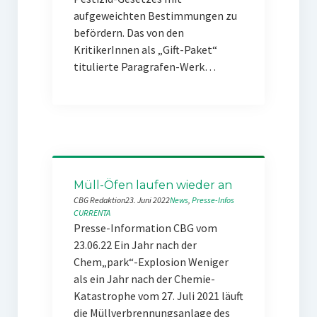
aufgeweichten Bestimmungen zu
befördern. Das von den
KritikerInnen als „Gift-Paket“
titulierte Paragrafen-Werk…
Müll-Öfen laufen wieder an
CBG Redaktion
23. Juni 2022
News
, 
Presse-Infos
CURRENTA
Presse-Information CBG vom
23.06.22 Ein Jahr nach der
Chem„park“-Explosion Weniger
als ein Jahr nach der Chemie-
Katastrophe vom 27. Juli 2021 läuft
die Müllverbrennungsanlage des