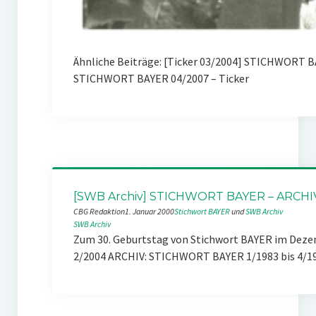
Ähnliche Beiträge: [Ticker 03/2004] STICHWORT B
STICHWORT BAYER 04/2007 – Ticker
[SWB Archiv] STICHWORT BAYER – ARCHI
CBG Redaktion
1. Januar 2000
Stichwort BAYER
 und 
SWB Archiv
SWB Archiv
Zum 30. Geburtstag von Stichwort BAYER im Dezemb
2/2004 ARCHIV: STICHWORT BAYER 1/1983 bis 4/