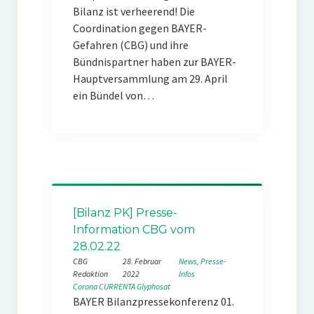
Bilanz ist verheerend! Die
Coordination gegen BAYER-
Gefahren (CBG) und ihre
Bündnispartner haben zur BAYER-
Hauptversammlung am 29. April
ein Bündel von…
[Bilanz PK] Presse-
Information CBG vom
28.02.22
CBG
28. Februar
News
, 
Presse-
Redaktion
2022
Infos
Corona
CURRENTA
Glyphosat
BAYER Bilanzpressekonferenz 01.