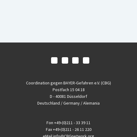
Coordination gegen BAYER-Gefahren e.V. (CBG)
Postfach 15 04 18
D - 40081 Düsseldorf
Deutschland / Germany / Alemania
Fon
+49-(0)211 - 33 39 11
Fax
+49-(0)211 - 26 11 220
eMail
info@CBGnetwork.org