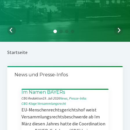
Startseite
News und Presse-Infos
Im Namen BAYERs
CBG Redaktion
19. Juli 2026
News
, 
Presse-Infos
CBG-Klage
Versammlungsrecht
EU-Menschenrechtsgerichtshof weist
Versammlungsrechtsbeschwerde ab Im
März diesen Jahres hatte die Coordination