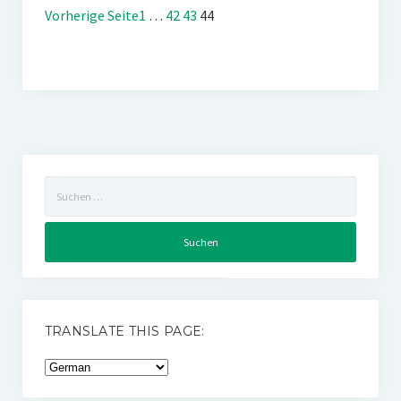
Vorherige Seite
1
…
42
43
44
Suchen
nach:
TRANSLATE THIS PAGE: