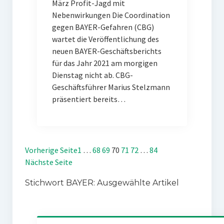
März Profit-Jagd mit
Nebenwirkungen Die Coordination
gegen BAYER-Gefahren (CBG)
wartet die Veröffentlichung des
neuen BAYER-Geschäftsberichts
für das Jahr 2021 am morgigen
Dienstag nicht ab. CBG-
Geschäftsführer Marius Stelzmann
präsentiert bereits…
Vorherige Seite
1
…
68
69
70
71
72
…
84
Nächste Seite
Stichwort BAYER: Ausgewählte Artikel