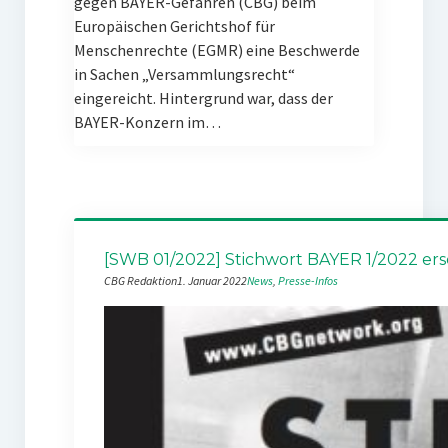
gegen BAYER-Gefahren (CBG) beim
Europäischen Gerichtshof für
Menschenrechte (EGMR) eine Beschwerde
in Sachen „Versammlungsrecht“
eingereicht. Hintergrund war, dass der
BAYER-Konzern im…
[SWB 01/2022] Stichwort BAYER 1/2022 er
CBG Redaktion
1. Januar 2022
News
, 
Presse-Infos