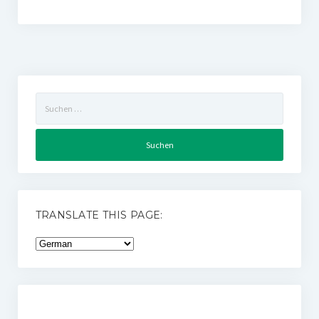
Suchen
nach:
TRANSLATE THIS PAGE: