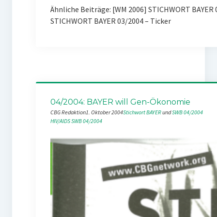
Ähnliche Beiträge: [WM 2006] STICHWORT BAYER 
STICHWORT BAYER 03/2004 – Ticker
04/2004: BAYER will Gen-Ökonomie
CBG Redaktion
1. Oktober 2004
Stichwort BAYER
 und 
SWB 04/2004
HIV/AIDS
SWB 04/2004