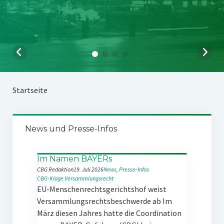
Startseite
News und Presse-Infos
Im Namen BAYERs
CBG Redaktion
19. Juli 2026
News
, 
Presse-Infos
CBG-Klage
Versammlungsrecht
EU-Menschenrechtsgerichtshof weist
Versammlungsrechtsbeschwerde ab Im
März diesen Jahres hatte die Coordination