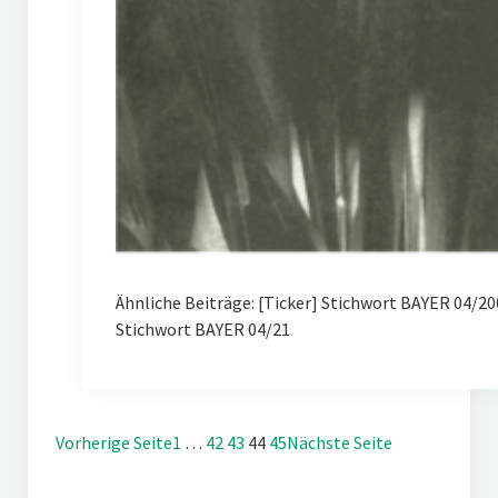
Ähnliche Beiträge: [Ticker] Stichwort BAYER 04/
Stichwort BAYER 04/21
Vorherige Seite
1
…
42
43
44
45
Nächste Seite