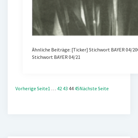
Ähnliche Beiträge: [Ticker] Stichwort BAYER 04/
Stichwort BAYER 04/21
Vorherige Seite
1
…
42
43
44
45
Nächste Seite