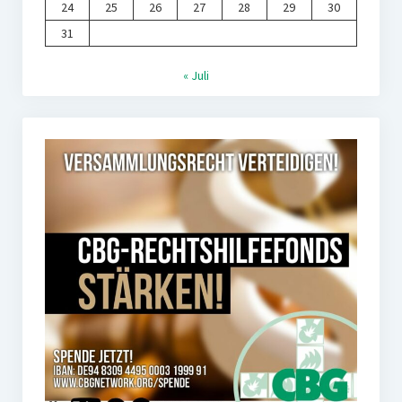
24
25
26
27
28
29
30
31
« Juli