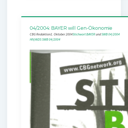
04/2004: BAYER will Gen-Ökonomie
CBG Redaktion
1. Oktober 2004
Stichwort BAYER
 und 
SWB 04/2004
HIV/AIDS
SWB 04/2004