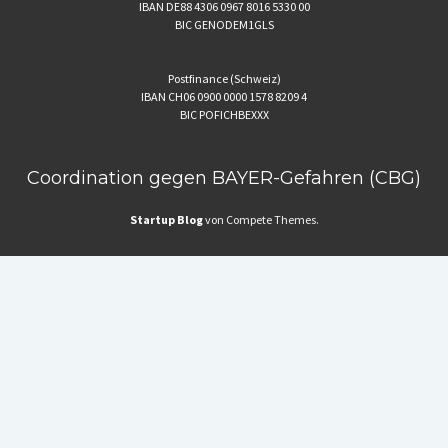
IBAN DE88 4306 0967 8016 5330 00
BIC GENODEM1GLS
Postfinance (Schweiz)
IBAN CH06 0900 0000 1578 8209 4
BIC POFICHBEXXX
Coordination gegen BAYER-Gefahren (CBG)
Startup Blog
von Compete Themes.