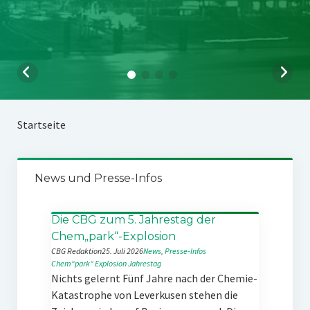
Startseite
News und Presse-Infos
Die CBG zum 5. Jahrestag der
Chem„park“-Explosion
CBG Redaktion
25. Juli 2026
News
, 
Presse-Infos
Chem“park“
Explosion
Jahrestag
Nichts gelernt Fünf Jahre nach der Chemie-
Katastrophe von Leverkusen stehen die