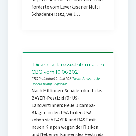
forderte vom Leverkusener Multi
Schadensersatz, weil…
[Dicamba] Presse-Information
CBG vom 10.06.2021
CBG Redaktion
10. Juni 2021
News
, 
Presse-Infos
Donald Trump
Glyphosat
Nach Millionen-Schäden durch das
BAYER-Pestizid für US-
Landwirtinnen: Neue Dicamba-
Klagen in den USA In den USA
sehen sich BAYER und BASF mit
neuen Klagen wegen der Risiken
und Nebenwirkungen des Pestizids