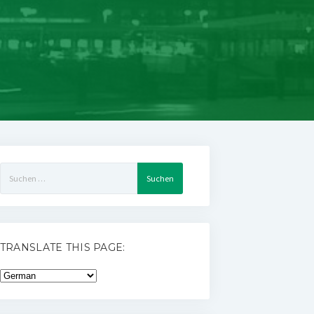
Suchen
nach:
TRANSLATE THIS PAGE: