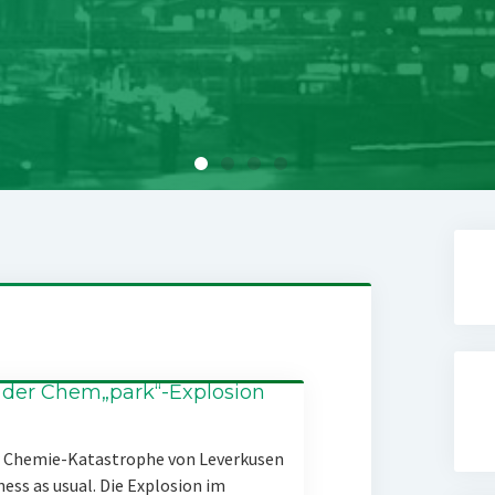
 der Chem„park“-Explosion
er Chemie-Katastrophe von Leverkusen
ness as usual. Die Explosion im