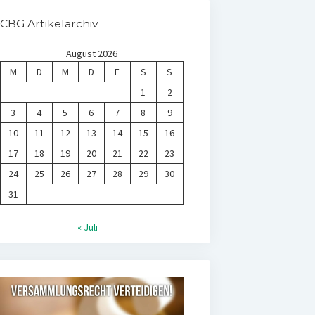
CBG Artikelarchiv
August 2026
M
D
M
D
F
S
S
1
2
3
4
5
6
7
8
9
10
11
12
13
14
15
16
17
18
19
20
21
22
23
24
25
26
27
28
29
30
31
« Juli