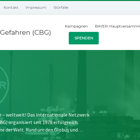
Kontakt
Impressum
Störfälle
Kampagnen
BAYER-Hauptversamml
Gefahren (CBG)
SPENDEN
e – weltweit! Das internationale Netzwerk
) organisiert seit 1978 erfolgreich
ne der Welt. Rund um den Globus und…