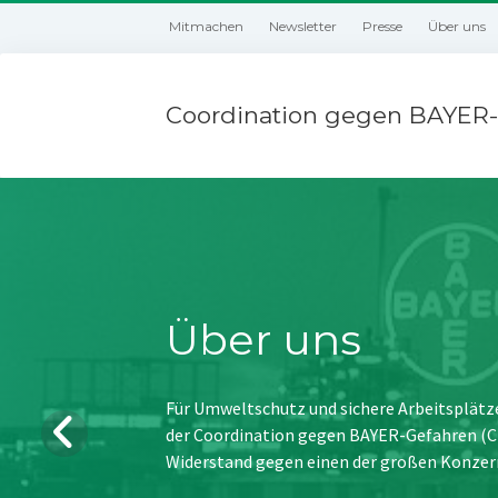
Mitmachen
Newsletter
Presse
Über uns
Coordination gegen BAYER-
Über uns
Für Umweltschutz und sichere Arbeitsplätz
der Coordination gegen BAYER-Gefahren (CBG
Widerstand gegen einen der großen Konzer