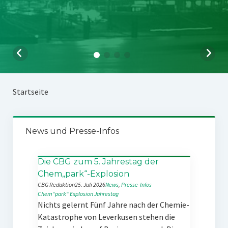
Startseite
News und Presse-Infos
Die CBG zum 5. Jahrestag der
Chem„park“-Explosion
CBG Redaktion
25. Juli 2026
News
, 
Presse-Infos
Chem“park“
Explosion
Jahrestag
Nichts gelernt Fünf Jahre nach der Chemie-
Katastrophe von Leverkusen stehen die