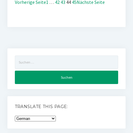
Vorherige Seite
1
…
42
43
44
45
Nächste Seite
Suchen
nach:
TRANSLATE THIS PAGE: