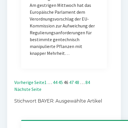
Am gestrigen Mittwoch hat das
Europäische Parlament dem
Verordnungsvorschlag der EU-
Kommission zur Aufweichung der
Regulierungsanforderungen für
bestimmte gentechnisch
manipulierte Pflanzen mit
knapper Mehrheit…
Vorherige Seite
1
…
44
45
46
47
48
…
84
Nächste Seite
Stichwort BAYER: Ausgewählte Artikel