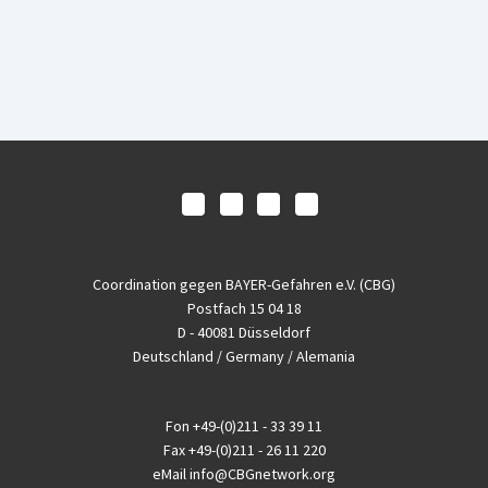
Coordination gegen BAYER-Gefahren e.V. (CBG)
Postfach 15 04 18
D - 40081 Düsseldorf
Deutschland / Germany / Alemania
Fon
+49-(0)211 - 33 39 11
Fax
+49-(0)211 - 26 11 220
eMail
info@CBGnetwork.org