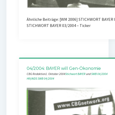
Ähnliche Beiträge: [WM 2006] STICHWORT BAYER 
STICHWORT BAYER 03/2004 – Ticker
04/2004: BAYER will Gen-Ökonomie
CBG Redaktion
1. Oktober 2004
Stichwort BAYER
 und 
SWB 04/2004
HIV/AIDS
SWB 04/2004