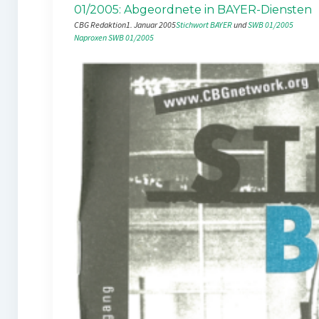
01/2005: Abgeordnete in BAYER-Diensten
CBG Redaktion
1. Januar 2005
Stichwort BAYER
 und 
SWB 01/2005
Naproxen
SWB 01/2005