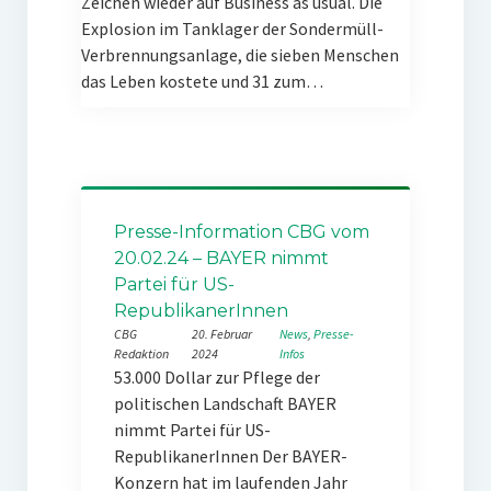
Zeichen wieder auf Business as usual. Die
Explosion im Tanklager der Sondermüll-
Verbrennungsanlage, die sieben Menschen
das Leben kostete und 31 zum…
Presse-Information CBG vom
20.02.24 – BAYER nimmt
Partei für US-
RepublikanerInnen
CBG
20. Februar
News
, 
Presse-
Redaktion
2024
Infos
53.000 Dollar zur Pflege der
politischen Landschaft BAYER
nimmt Partei für US-
RepublikanerInnen Der BAYER-
Konzern hat im laufenden Jahr