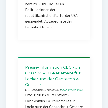
bereits 53.091 Dollar an
PolitikerInnen der
republikanischen Partei der USA
gespendet; Abgeordnete der
DemokratInnen…
Presse-Information CBG vom
08.02.24 – EU-Parlament für
Lockerung der Gentechnik-
Gesetze
CBG Redaktion
8. Februar 2024
News
, 
Presse-Infos
Erfolg für BAYERs Extrem-
Lobbyismus EU-Parlament für
Lockerung der Gentechnik-Gesetze