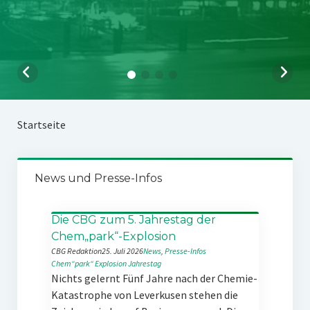
Startseite
News und Presse-Infos
Die CBG zum 5. Jahrestag der
Chem„park“-Explosion
CBG Redaktion
25. Juli 2026
News
, 
Presse-Infos
Chem“park“
Explosion
Jahrestag
Nichts gelernt Fünf Jahre nach der Chemie-
Katastrophe von Leverkusen stehen die