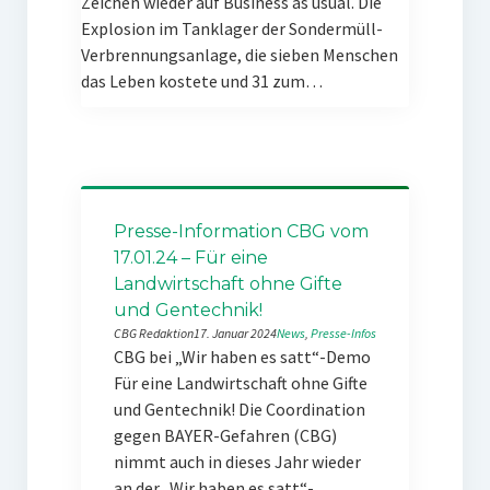
Zeichen wieder auf Business as usual. Die
Explosion im Tanklager der Sondermüll-
Verbrennungsanlage, die sieben Menschen
das Leben kostete und 31 zum…
Presse-Information CBG vom
17.01.24 – Für eine
Landwirtschaft ohne Gifte
und Gentechnik!
CBG Redaktion
17. Januar 2024
News
, 
Presse-Infos
CBG bei „Wir haben es satt“-Demo
Für eine Landwirtschaft ohne Gifte
und Gentechnik! Die Coordination
gegen BAYER-Gefahren (CBG)
nimmt auch in dieses Jahr wieder
an der „Wir haben es satt“-