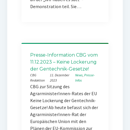
Demonstration teil. Sie…
Presse-Information CBG vom
11.12.2023 – Keine Lockerung
der Gentechnik-Gesetze!
CBG
11. Dezember
News
, 
Presse-
Redaktion
2023
Infos
CBG zur Sitzung des
AgrarministerInnen-Rates der EU
Keine Lockerung der Gentechnik-
Gesetze! Ab heute befasst sich der
AgrarministerInnen-Rat der
Europäischen Union mit den
Plänen der EU-Kommission zur