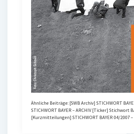
Ähnliche Beiträge: [SWB Archiv] STICHWORT BAYE
STICHWORT BAYER – ARCHIV [Ticker] Stichwort BA
[Kurzmitteilungen] STICHWORT BAYER 04/2007 – 