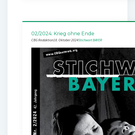
02/2024: Krieg ohne Ende
CBG Redaktion
18. Oktober 2024
Stichwort BAYER