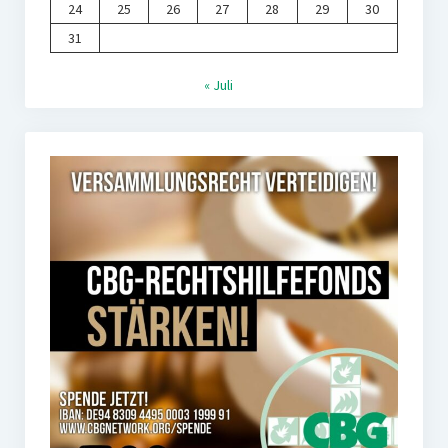
24
25
26
27
28
29
30
31
« Juli