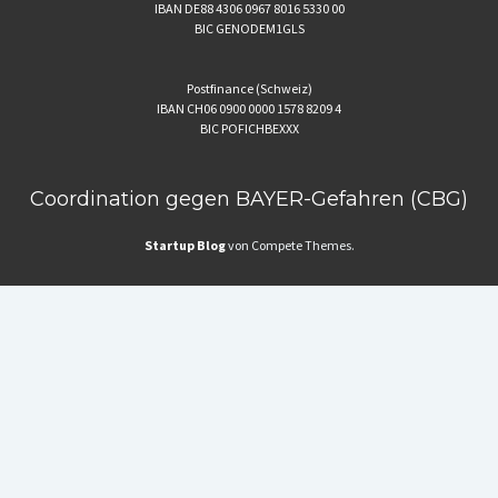
IBAN DE88 4306 0967 8016 5330 00
BIC GENODEM1GLS
Postfinance (Schweiz)
IBAN CH06 0900 0000 1578 8209 4
BIC POFICHBEXXX
Coordination gegen BAYER-Gefahren (CBG)
Startup Blog
von Compete Themes.