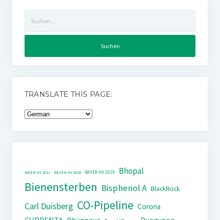
Suchen
nach:
TRANSLATE THIS PAGE:
Bhopal
BAYER HV 2019
BAYER HV 2011
BAYER HV 2018
Bienensterben
Bisphenol A
BlackRock
CO-Pipeline
Carl Duisberg
Corona