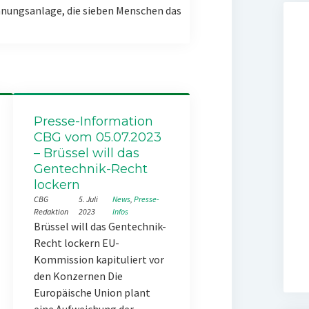
nungsanlage, die sieben Menschen das
Presse-Information
CBG vom 05.07.2023
– Brüssel will das
Gentechnik-Recht
lockern
CBG
5. Juli
News
, 
Presse-
Redaktion
2023
Infos
Brüssel will das Gentechnik-
Recht lockern EU-
Kommission kapituliert vor
den Konzernen Die
Europäische Union plant