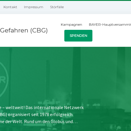
Kontakt
Impressum
Störfälle
Kampagnen
BAYER-Hauptversamml
Gefahren (CBG)
SPENDEN
e – weltweit! Das internationale Netzwerk
) organisiert seit 1978 erfolgreich
ne der Welt. Rund um den Globus und…