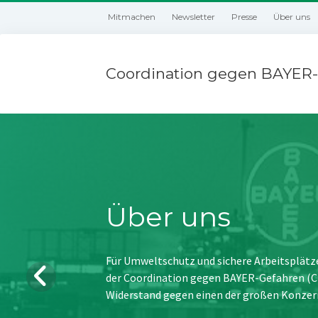
Mitmachen
Newsletter
Presse
Über uns
Coordination gegen BAYER-
Über uns
Für Umweltschutz und sichere Arbeitsplätz
der Coordination gegen BAYER-Gefahren (CBG
Widerstand gegen einen der großen Konzer