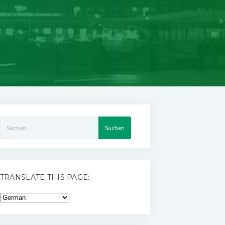
Suchen
nach:
TRANSLATE THIS PAGE: