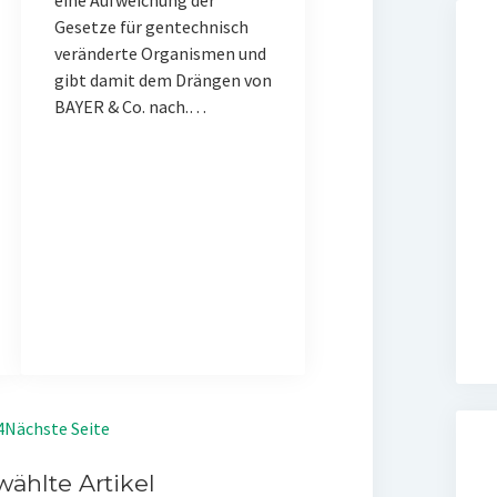
eine Aufweichung der
Gesetze für gentechnisch
veränderte Organismen und
gibt damit dem Drängen von
BAYER & Co. nach.…
4
Nächste Seite
ählte Artikel