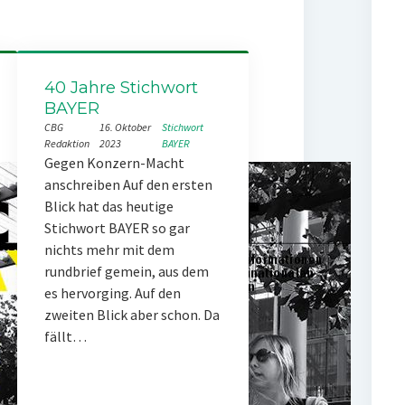
40 Jahre Stichwort
BAYER
CBG
16. Oktober
Stichwort
Redaktion
2023
BAYER
Gegen Konzern-Macht
anschreiben Auf den ersten
Blick hat das heutige
Stichwort BAYER so gar
nichts mehr mit dem
rundbrief gemein, aus dem
es hervorging. Auf den
zweiten Blick aber schon. Da
fällt…