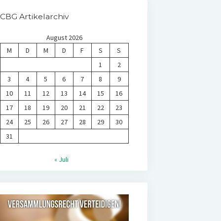
CBG Artikelarchiv
August 2026
M
D
M
D
F
S
S
1
2
3
4
5
6
7
8
9
10
11
12
13
14
15
16
17
18
19
20
21
22
23
24
25
26
27
28
29
30
31
« Juli