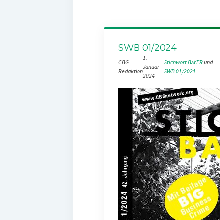
SWB 01/2024
1.
CBG
Stichwort BAYER
 und 
Januar
Redaktion
SWB 01/2024
2024