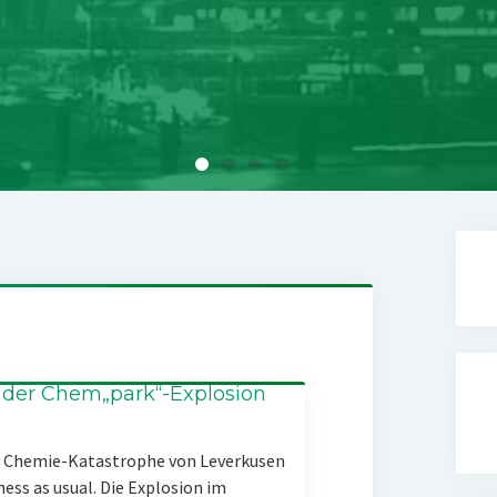
 der Chem„park“-Explosion
er Chemie-Katastrophe von Leverkusen
ness as usual. Die Explosion im