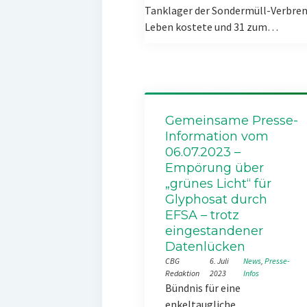
Tanklager der Sondermüll-Verbren
Leben kostete und 31 zum…
Gemeinsame Presse-
Information vom
06.07.2023 –
Empörung über
„grünes Licht“ für
Glyphosat durch
EFSA – trotz
eingestandener
Datenlücken
CBG
6. Juli
News
, 
Presse-
Redaktion
2023
Infos
Bündnis für eine
enkeltaugliche