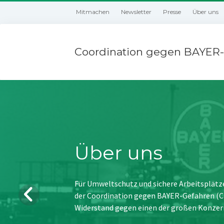
Mitmachen
Newsletter
Presse
Über uns
Coordination gegen BAYER-
Über uns
Für Umweltschutz und sichere Arbeitsplätz
der Coordination gegen BAYER-Gefahren (CBG
Widerstand gegen einen der großen Konzer