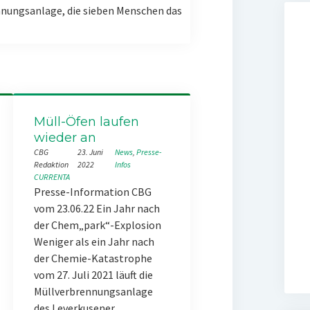
nungsanlage, die sieben Menschen das
Müll-Öfen laufen
wieder an
CBG
23. Juni
News
, 
Presse-
Redaktion
2022
Infos
CURRENTA
Presse-Information CBG
vom 23.06.22 Ein Jahr nach
der Chem„park“-Explosion
Weniger als ein Jahr nach
der Chemie-Katastrophe
vom 27. Juli 2021 läuft die
Müllverbrennungsanlage
des Leverkusener