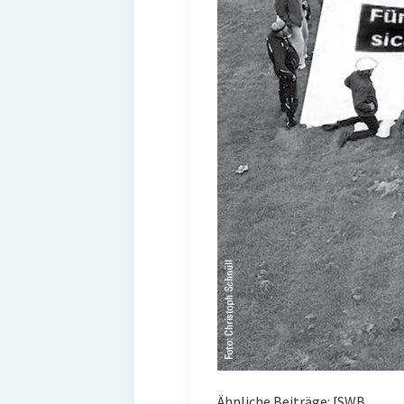
Ähnliche Beiträge: [SWB