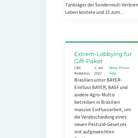
Tanklager der Sondermüll-Verbren
Leben kostete und 31 zum…
Extrem-Lobbying für
Gift-Paket
CBG
1. Juli
News
, 
Presse-
Redaktion
2022
Infos
Brasilien unter BAYER-
Einfluss BAYER, BASF und
andere Agro-Multis
betreiben in Brasilien
massive Einflussarbeit, um
die Verabschiedung eines
neuen Pestizid-Gesetzes
mit aufgeweichten