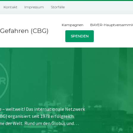
Kontakt
Impressum
Störfälle
Kampagnen
BAYER-Hauptversamml
Gefahren (CBG)
SPENDEN
e – weltweit! Das internationale Netzwerk
) organisiert seit 1978 erfolgreich
ne der Welt. Rund um den Globus und…