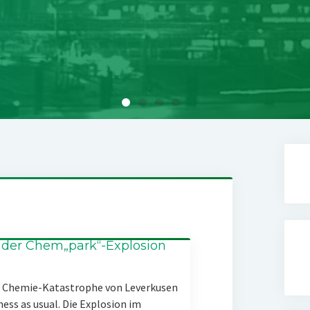
 der Chem„park“-Explosion
er Chemie-Katastrophe von Leverkusen
ness as usual. Die Explosion im