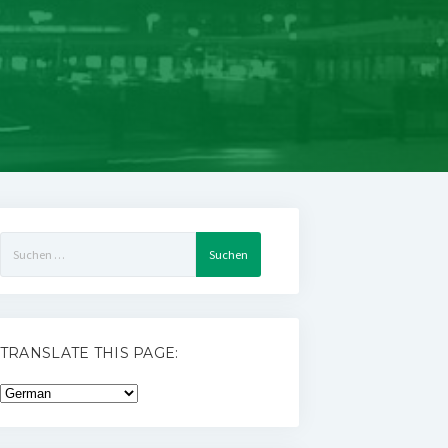
Suchen
nach:
TRANSLATE THIS PAGE: