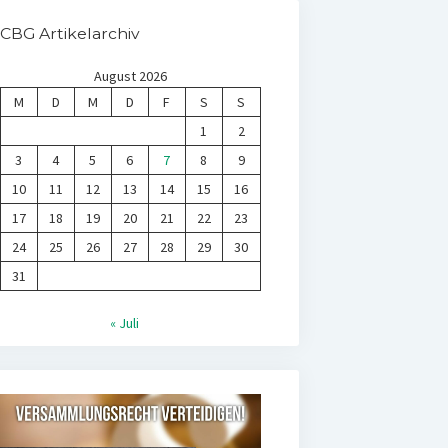
CBG Artikelarchiv
August 2026
M
D
M
D
F
S
S
1
2
3
4
5
6
7
8
9
10
11
12
13
14
15
16
17
18
19
20
21
22
23
24
25
26
27
28
29
30
31
« Juli