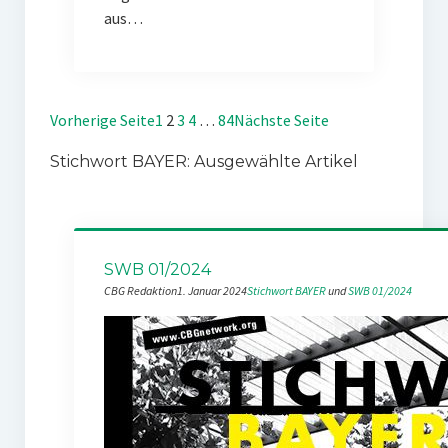
aus…
Vorherige Seite
1
2
3
4
…
84
Nächste Seite
Stichwort BAYER: Ausgewählte Artikel
SWB 01/2024
CBG Redaktion
1. Januar 2024
Stichwort BAYER
 und 
SWB 01/2024