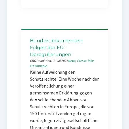
Bündnis dokumentiert
Folgen der EU-
Deregulierungen
CBG Redaktion
10. Juli 2026
News
, 
Presse-Infos
EU-Omnibus
Keine Aufweichung der
Schutzrechte! Eine Woche nach der
Veröffentlichung einer
gemeinsamen Erklärung gegen
den schleichenden Abbau von
Schutzrechten in Europa, die von
150 Unterstützenden getragen
wurde, legen zivilgesellschaftliche
Organisationen und Bündnisse