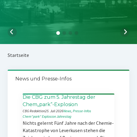
Startseite
News und Presse-Infos
Die CBG zum 5. Jahrestag der
Chem„park“-Explosion
CBG Redaktion
25. Juli 2026
News
, 
Presse-Infos
Chem“park“
Explosion
Jahrestag
Nichts gelernt Fünf Jahre nach der Chemie-
Katastrophe von Leverkusen stehen die