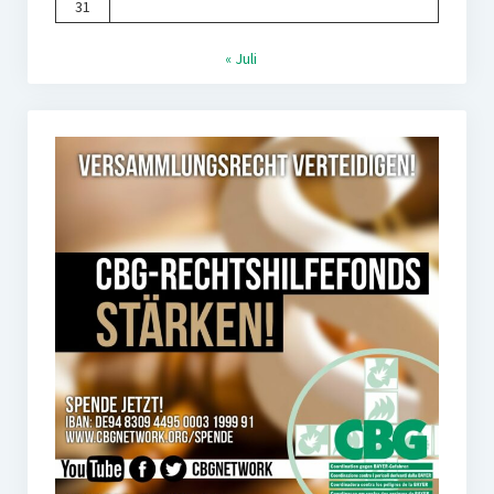
31
« Juli